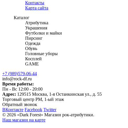
Контакты
Карта сайта
Каталог
Атрибутика
Украшения
Футболки и майки
Пирсинг
Одежда
Обувь
Головные уборы
Косплей
GAME
+7 (989)579-06-44
info@rock-df.ru
Время работы:
Пн - Вс 12:00 - 20:00
Адрес:
129515
Москва, 1-я Останкинская ул., д. 55
Торговый центр РМ, 1-ый этаж
Обратный звонок
ВКонтакте
Facebook
Twitter
© 2026
«Dark Forest» Магазин рок-атрибутики.
Наш магазин на карте