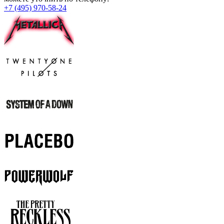
+7 (495) 970-58-24