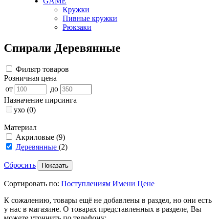
GAME
Кружки
Пивные кружки
Рюкзаки
Спирали Деревянные
Фильтр товаров
Розничная цена
от
до
Назначение пирсинга
ухо
(0)
Материал
Акриловые
(9)
Деревянные
(2)
Сбросить
Сортировать по:
Поступлениям
Имени
Цене
К сожалению, товары ещё не добавлены в раздел, но они есть
у нас в магазине. О товарах представленных в разделе, Вы
можете уточнить по телефону: