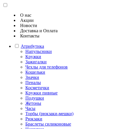
О нас
Акции
Новости
Доставка и Оплата
Контакты
Атрибутика
Напульсники
Кружки
Зажигалки
Чехлы для телефонов
Кошельки
Значки
Пеналы
Косметички
Кружки пивные
Подушки
Жетоны
Часы
Торбы (рюкзаки-мешки)
Рюкзаки
Браслеты силиконовые