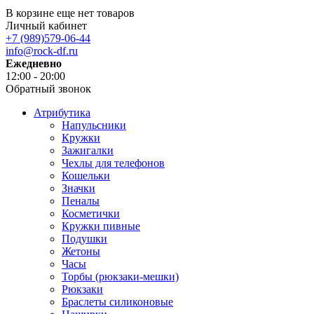
В корзине еще нет товаров
Личный кабинет
+7 (989)579-06-44
info@rock-df.ru
Ежедневно
12:00 - 20:00
Обратный звонок
Атрибутика
Напульсники
Кружки
Зажигалки
Чехлы для телефонов
Кошельки
Значки
Пеналы
Косметички
Кружки пивные
Подушки
Жетоны
Часы
Торбы (рюкзаки-мешки)
Рюкзаки
Браслеты силиконовые