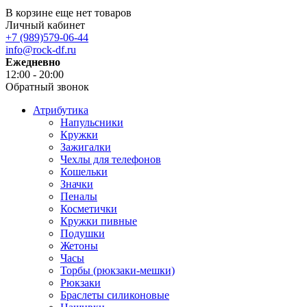
В корзине еще нет товаров
Личный кабинет
+7 (989)579-06-44
info@rock-df.ru
Ежедневно
12:00 - 20:00
Обратный звонок
Атрибутика
Напульсники
Кружки
Зажигалки
Чехлы для телефонов
Кошельки
Значки
Пеналы
Косметички
Кружки пивные
Подушки
Жетоны
Часы
Торбы (рюкзаки-мешки)
Рюкзаки
Браслеты силиконовые