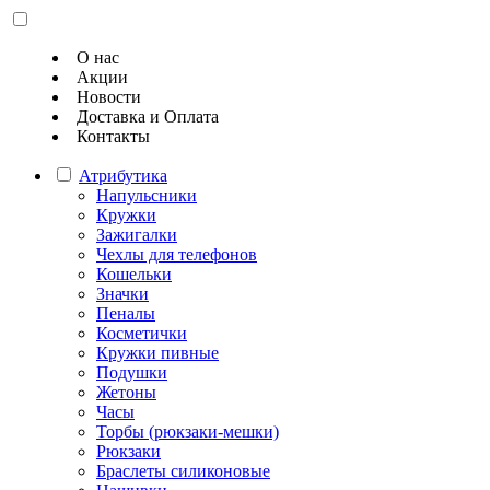
О нас
Акции
Новости
Доставка и Оплата
Контакты
Атрибутика
Напульсники
Кружки
Зажигалки
Чехлы для телефонов
Кошельки
Значки
Пеналы
Косметички
Кружки пивные
Подушки
Жетоны
Часы
Торбы (рюкзаки-мешки)
Рюкзаки
Браслеты силиконовые