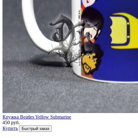
Кружка Beatles Yellow Submarine
450 руб.
Купить
Быстрый заказ