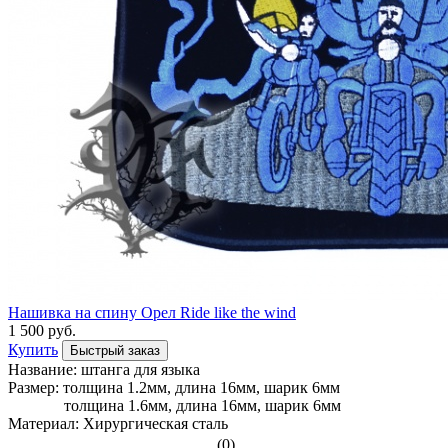
Нашивка на спину Орел Ride like the wind
1 500 руб.
Купить
Быстрый заказ
Название: штанга для языка
Размер: толщина 1.2мм, длина 16мм, шарик 6мм
толщина 1.6мм, длина 16мм, шарик 6мм
Материал: Хирургическая сталь
(0)