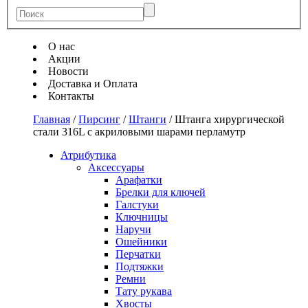
О нас
Акции
Новости
Доставка и Оплата
Контакты
Главная
/
Пирсинг
/
Штанги
/
Штанга хирургической
стали 316L с акриловыми шарами перламутр
Атрибутика
Аксессуары
Арафатки
Брелки для ключей
Галстуки
Ключницы
Наручи
Ошейники
Перчатки
Подтяжки
Ремни
Тату рукава
Хвосты