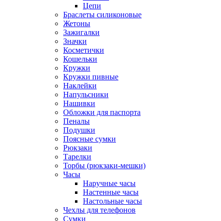
Цепи
Браслеты силиконовые
Жетоны
Зажигалки
Значки
Косметички
Кошельки
Кружки
Кружки пивные
Наклейки
Напульсники
Нашивки
Обложки для паспорта
Пеналы
Подушки
Поясные сумки
Рюкзаки
Тарелки
Торбы (рюкзаки-мешки)
Часы
Наручные часы
Настенные часы
Настольные часы
Чехлы для телефонов
Сумки