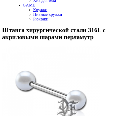
Хна для тела
GAME
Кружки
Пивные кружки
Рюкзаки
Штанга хирургической стали 316L с
акриловыми шарами перламутр