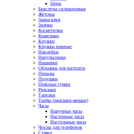
Цепи
Браслеты силиконовые
Жетоны
Зажигалки
Значки
Косметички
Кошельки
Кружки
Кружки пивные
Наклейки
Напульсники
Нашивки
Обложки для паспорта
Пеналы
Подушки
Поясные сумки
Рюкзаки
Тарелки
Торбы (рюкзаки-мешки)
Часы
Наручные часы
Настенные часы
Настольные часы
Чехлы для телефонов
Сумки