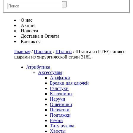
О нас
Акции
Новости
Доставка и Оплата
Контакты
Главная
/
Пирсинг
/
Штанги
/
Штанга из PTFE синяя с
шарами из хирургической стали 316L
Атрибутика
Аксессуары
Арафатки
Брелки для ключей
Галстуки
Ключницы
Наручи
Ошейники
Перчатки
Подтяжки
Ремни
Тату рукава
Хвосты