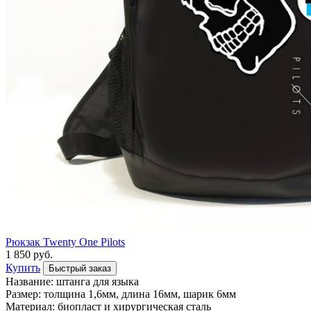
Рюкзак Twenty One Pilots
1 850 руб.
Купить
Быстрый заказ
Название: штанга для языка
Размер: толщина 1,6мм, длина 16мм, шарик 6мм
Материал: биопласт и хирургическая сталь