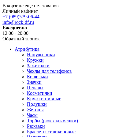
В корзине еще нет товаров
Личный кабинет
+7 (989)579-06-44
info@rock-df.ru
Ежедневно
12:00 - 20:00
Обратный звонок
Атрибутика
Напульсники
Кружки
Зажигалки
Чехлы для телефонов
Кошельки
Значки
Пеналы
Косметички
Кружки пивные
Подушки
Жетоны
Часы
Торбы (рюкзаки-мешки)
Рюкзаки
Браслеты силиконовые