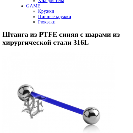
Хна для тела
GAME
Кружки
Пивные кружки
Рюкзаки
Штанга из PTFE синяя с шарами из
хирургической стали 316L