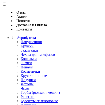
О нас
Акции
Новости
Доставка и Оплата
Контакты
Атрибутика
Напульсники
Кружки
Зажигалки
Чехлы для телефонов
Кошельки
Значки
Пеналы
Косметички
Кружки пивные
Подушки
Жетоны
Часы
Торбы (рюкзаки-мешки)
Рюкзаки
Браслеты силиконовые