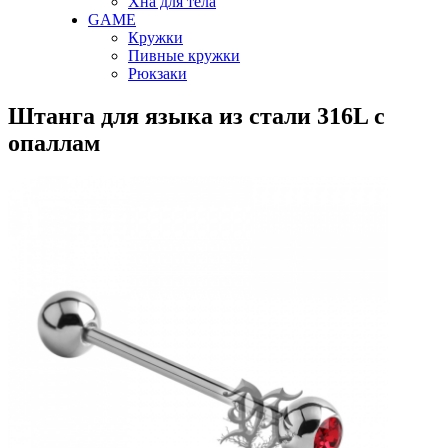
Хна для тела
GAME
Кружки
Пивные кружки
Рюкзаки
Штанга для языка из стали 316L с
опаллам