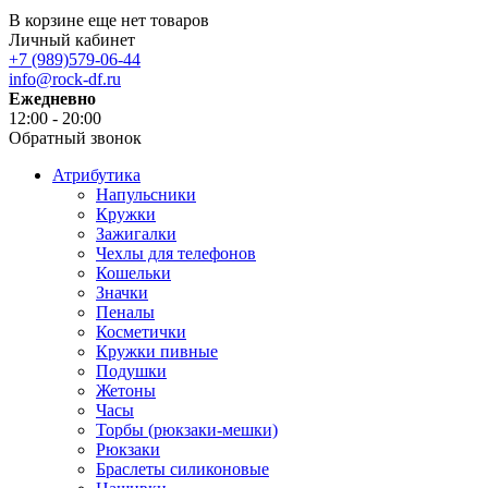
В корзине еще нет товаров
Личный кабинет
+7 (989)579-06-44
info@rock-df.ru
Ежедневно
12:00 - 20:00
Обратный звонок
Атрибутика
Напульсники
Кружки
Зажигалки
Чехлы для телефонов
Кошельки
Значки
Пеналы
Косметички
Кружки пивные
Подушки
Жетоны
Часы
Торбы (рюкзаки-мешки)
Рюкзаки
Браслеты силиконовые