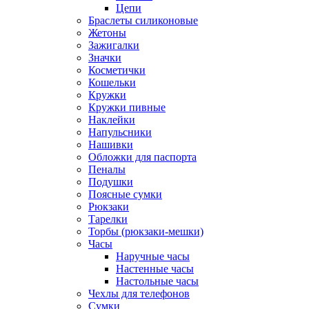
Цепи
Браслеты силиконовые
Жетоны
Зажигалки
Значки
Косметички
Кошельки
Кружки
Кружки пивные
Наклейки
Напульсники
Нашивки
Обложки для паспорта
Пеналы
Подушки
Поясные сумки
Рюкзаки
Тарелки
Торбы (рюкзаки-мешки)
Часы
Наручные часы
Настенные часы
Настольные часы
Чехлы для телефонов
Сумки