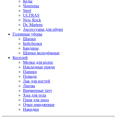
Кеды
Чопперы
Steel
ULTRAS
New Rock
Dr. Martens
Аксессуары для обуви
Головные уборы
Шапки
Бейсболки
Банданы
Шапки молодёжные
Косплей
Мелки для волос
Накладные пряди
Парики
Помада
Лак для ногтей
Линзы
Временные тату
Хна для тела
Грим для лица
Очки имиджевые
Накидки