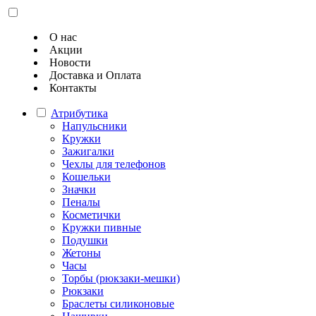
О нас
Акции
Новости
Доставка и Оплата
Контакты
Атрибутика
Напульсники
Кружки
Зажигалки
Чехлы для телефонов
Кошельки
Значки
Пеналы
Косметички
Кружки пивные
Подушки
Жетоны
Часы
Торбы (рюкзаки-мешки)
Рюкзаки
Браслеты силиконовые