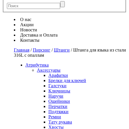
О нас
Акции
Новости
Доставка и Оплата
Контакты
Главная
/
Пирсинг
/
Штанги
/
Штанга для языка из стали
316L с опаллам
Атрибутика
Аксессуары
Арафатки
Брелки для ключей
Галстуки
Ключницы
Наручи
Ошейники
Перчатки
Подтяжки
Ремни
Тату рукава
Хвосты