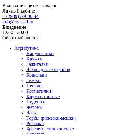
В корзине еще нет товаров
Личный кабинет
+7 (989)579-06-44
info@rock-df.ru
Ежедневно
12:00 - 20:00
Обратный звонок
Атрибутика
Напульсники
Кружки
Зажигалки
Чехлы для телефонов
Кошельки
Значки
Пеналы
Косметички
Кружки пивные
Подушки
Жетоны
Часы
Торбы (рюкзаки-мешки)
Рюкзаки
Браслеты силиконовые