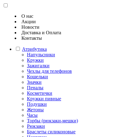
О нас
Акции
Новости
Доставка и Оплата
Контакты
Атрибутика
Напульсники
Кружки
Зажигалки
Чехлы для телефонов
Кошельки
Значки
Пеналы
Косметички
Кружки пивные
Подушки
Жетоны
Часы
Торбы (рюкзаки-мешки)
Рюкзаки
Браслеты силиконовые