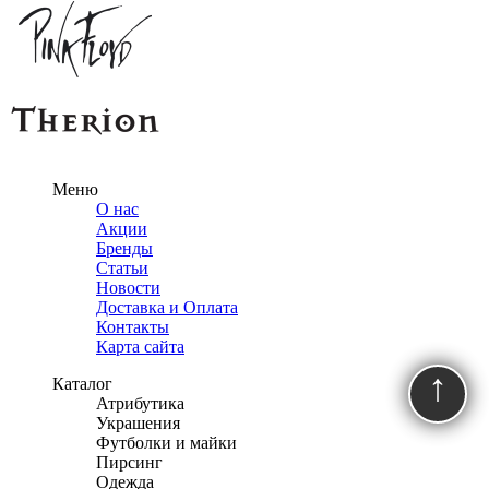
Меню
О нас
Акции
Бренды
Статьи
Новости
Доставка и Оплата
Контакты
Карта сайта
↑
Каталог
Атрибутика
Украшения
Футболки и майки
Пирсинг
Одежда