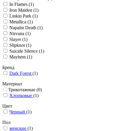
In Flames
(1)
Iron Maiden
(1)
Linkin Park
(1)
Metallica
(1)
Napalm Death
(1)
Nirvana
(1)
Slayer
(1)
Slipknot
(1)
Suicide Silence
(1)
Mayhem
(1)
Бренд
Dark Forest
(1)
Материал
Трикотажные
(0)
Хлопковые
(1)
Цвет
Черный
(1)
Пол
женские
(1)