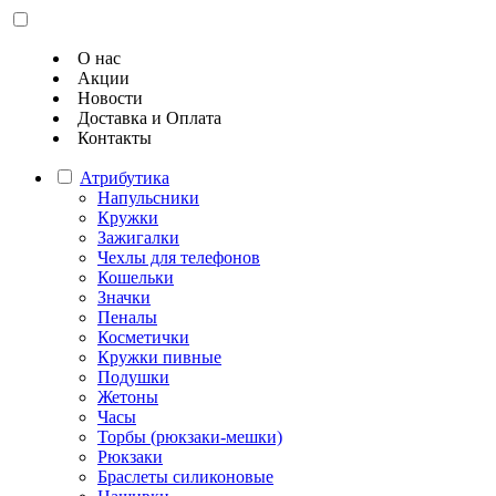
О нас
Акции
Новости
Доставка и Оплата
Контакты
Атрибутика
Напульсники
Кружки
Зажигалки
Чехлы для телефонов
Кошельки
Значки
Пеналы
Косметички
Кружки пивные
Подушки
Жетоны
Часы
Торбы (рюкзаки-мешки)
Рюкзаки
Браслеты силиконовые