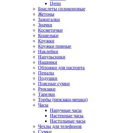
Цепи
Браслеты силиконовые
Жетоны
Зажигалки
Значки
Косметички
Кошельки
Кружки
Кружки пивные
Наклейки
Напульсники
Нашивки
Обложки для паспорта
Пеналы
Подушки
Поясные сумки
Рюкзаки
Тарелки
Торбы (рюкзаки-мешки)
Часы
Наручные часы
Настенные часы
Настольные часы
Чехлы для телефонов
Сумки