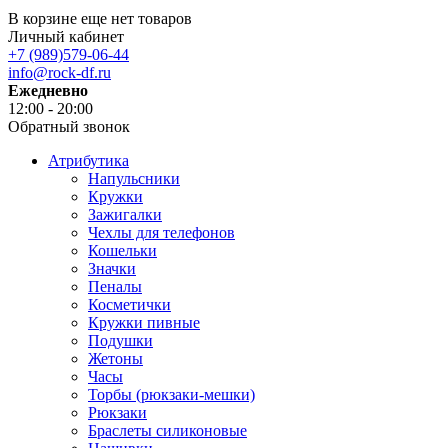
В корзине еще нет товаров
Личный кабинет
+7 (989)579-06-44
info@rock-df.ru
Ежедневно
12:00 - 20:00
Обратный звонок
Атрибутика
Напульсники
Кружки
Зажигалки
Чехлы для телефонов
Кошельки
Значки
Пеналы
Косметички
Кружки пивные
Подушки
Жетоны
Часы
Торбы (рюкзаки-мешки)
Рюкзаки
Браслеты силиконовые