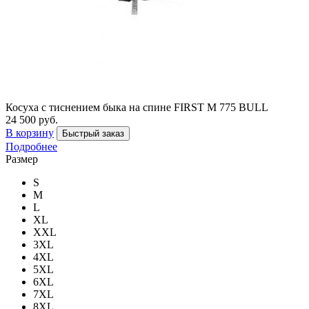
Косуха c тиснением быка на спине FIRST М 775 BULL
24 500 руб.
В корзину
Быстрый заказ
Подробнее
Размер
S
M
L
XL
XXL
3XL
4XL
5XL
6XL
7XL
8XL