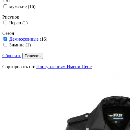
Пол
мужские
(16)
Рисунок
Череп
(1)
Сезон
Демисезонные
(16)
Зимние
(1)
Сбросить
Сортировать по:
Поступлениям
Имени
Цене