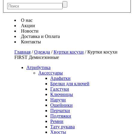
О нас
Акции
Новости
Доставка и Оплата
Контакты
Главная
/
Одежда
/
Куртки косухи
/
Куртки косухи
FIRST Демисезонные
Атрибутика
Аксессуары
Арафатки
Брелки для ключей
Галстуки
Ключницы
Наручи
Ошейники
Перчатки
Подтяжки
Ремни
Тату рукава
Хвосты