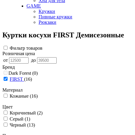
Хна для тела
GAME
Кружки
Пивные кружки
Рюкзаки
Куртки косухи FIRST Демисезонные
Фильтр товаров
Розничная цена
от
до
Бренд
Dark Forest
(0)
FIRST
(16)
Материал
Кожаные
(16)
Цвет
Коричневый
(2)
Серый
(1)
Черный
(13)