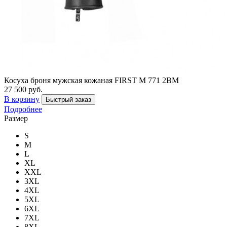
Косуха броня мужская кожаная FIRST М 771 2BM
27 500 руб.
В корзину
Быстрый заказ
Подробнее
Размер
S
M
L
XL
XXL
3XL
4XL
5XL
6XL
7XL
8XL