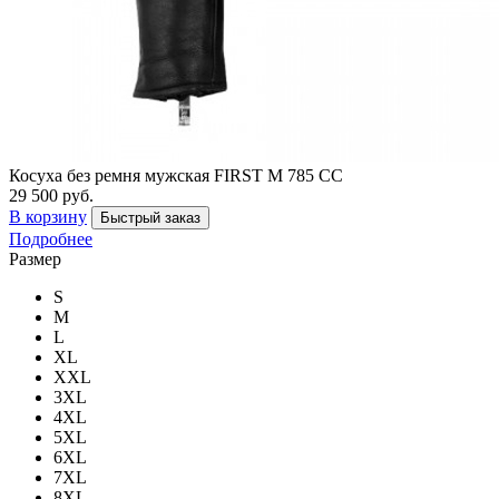
Косуха без ремня мужская FIRST M 785 СС
29 500 руб.
В корзину
Быстрый заказ
Подробнее
Размер
S
M
L
XL
XXL
3XL
4XL
5XL
6XL
7XL
8XL