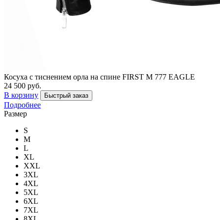
Косуха c тиснением орла на спине FIRST M 777 EAGLE
24 500 руб.
В корзину
Быстрый заказ
Подробнее
Размер
S
M
L
XL
XXL
3XL
4XL
5XL
6XL
7XL
8XL