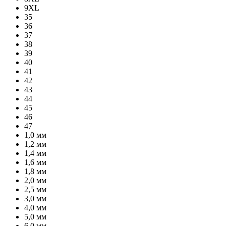
9XL
35
36
37
38
39
40
41
42
43
44
45
46
47
1,0 мм
1,2 мм
1,4 мм
1,6 мм
1,8 мм
2,0 мм
2,5 мм
3,0 мм
4,0 мм
5,0 мм
6,0 мм