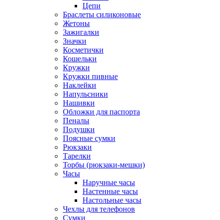
Цепи
Браслеты силиконовые
Жетоны
Зажигалки
Значки
Косметички
Кошельки
Кружки
Кружки пивные
Наклейки
Напульсники
Нашивки
Обложки для паспорта
Пеналы
Подушки
Поясные сумки
Рюкзаки
Тарелки
Торбы (рюкзаки-мешки)
Часы
Наручные часы
Настенные часы
Настольные часы
Чехлы для телефонов
Сумки