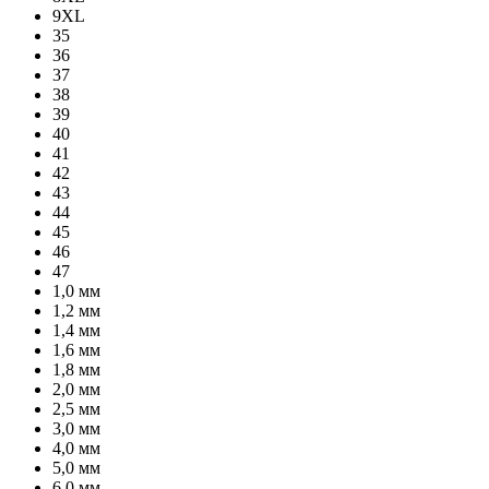
9XL
35
36
37
38
39
40
41
42
43
44
45
46
47
1,0 мм
1,2 мм
1,4 мм
1,6 мм
1,8 мм
2,0 мм
2,5 мм
3,0 мм
4,0 мм
5,0 мм
6,0 мм