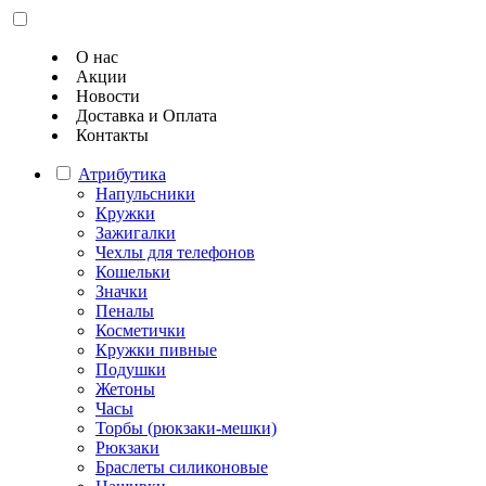
О нас
Акции
Новости
Доставка и Оплата
Контакты
Атрибутика
Напульсники
Кружки
Зажигалки
Чехлы для телефонов
Кошельки
Значки
Пеналы
Косметички
Кружки пивные
Подушки
Жетоны
Часы
Торбы (рюкзаки-мешки)
Рюкзаки
Браслеты силиконовые