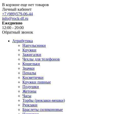
В корзине еще нет товаров
Личный кабинет
+7 (989)579-06-44
info@rock-df.ru
Ежедневно
12:00 - 20:00
Обратный звонок
Атрибутика
Напульсники
Кружки
Зажигалки
Чехлы для телефонов
Кошельки
Значки
Пеналы
Косметички
Кружки пивные
Подушки
Жетоны
Часы
Торбы (рюкзаки-мешки)
Рюкзаки
Браслеты силиконовые