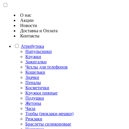
О нас
Акции
Новости
Доставка и Оплата
Контакты
Атрибутика
Напульсники
Кружки
Зажигалки
Чехлы для телефонов
Кошельки
Значки
Пеналы
Косметички
Кружки пивные
Подушки
Жетоны
Часы
Торбы (рюкзаки-мешки)
Рюкзаки
Браслеты силиконовые