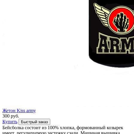
Жетон Kiss army
300 руб.
Купить
Быстрый заказ
Бейсболка состоит из 100% хлопка, формованный козырек
имеет регулируемую застежку сзади. Машиная вышивка