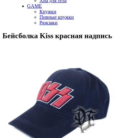
Хна для тела
GAME
Кружки
Пивные кружки
Рюкзаки
Бейсболка Kiss красная надпись