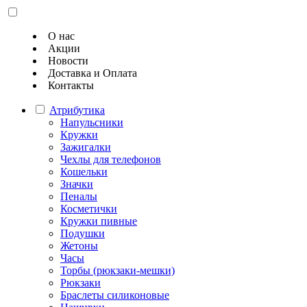
О нас
Акции
Новости
Доставка и Оплата
Контакты
Атрибутика
Напульсники
Кружки
Зажигалки
Чехлы для телефонов
Кошельки
Значки
Пеналы
Косметички
Кружки пивные
Подушки
Жетоны
Часы
Торбы (рюкзаки-мешки)
Рюкзаки
Браслеты силиконовые