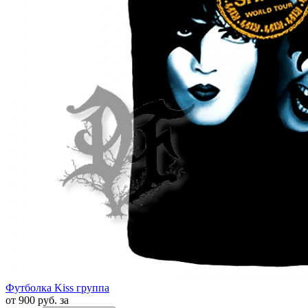
Футболка Kiss группа
от 900 руб. за