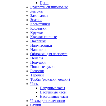
Цепи
Браслеты силиконовые
Жетоны
Зажигалки
Значки
Косметички
Кошельки
Кружки
Кружки пивные
Наклейки
Напульсники
Нашивки
Обложки для паспорта
Пеналы
Подушки
Поясные сумки
Рюкзаки
Тарелки
Торбы (рюкзаки-мешки)
Часы
Наручные часы
Настенные часы
Настольные часы
Чехлы для телефонов
Сумки