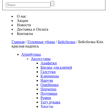
О нас
Акции
Новости
Доставка и Оплата
Контакты
Главная
/
Головные уборы
/
Бейсболки
/
Бейсболка Kiss
красная надпись
Атрибутика
Аксессуары
Арафатки
Брелки для ключей
Галстуки
Ключницы
Наручи
Ошейники
Перчатки
Подтяжки
Ремни
Тату рукава
Хвосты