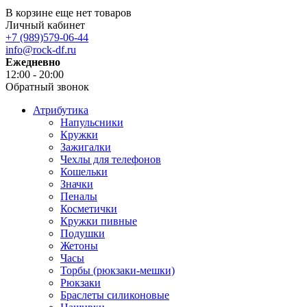
В корзине еще нет товаров
Личный кабинет
+7 (989)579-06-44
info@rock-df.ru
Ежедневно
12:00 - 20:00
Обратный звонок
Атрибутика
Напульсники
Кружки
Зажигалки
Чехлы для телефонов
Кошельки
Значки
Пеналы
Косметички
Кружки пивные
Подушки
Жетоны
Часы
Торбы (рюкзаки-мешки)
Рюкзаки
Браслеты силиконовые