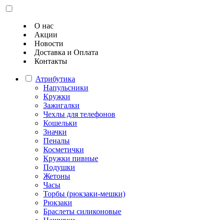
О нас
Акции
Новости
Доставка и Оплата
Контакты
Атрибутика
Напульсники
Кружки
Зажигалки
Чехлы для телефонов
Кошельки
Значки
Пеналы
Косметички
Кружки пивные
Подушки
Жетоны
Часы
Торбы (рюкзаки-мешки)
Рюкзаки
Браслеты силиконовые