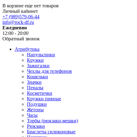
В корзине еще нет товаров
Личный кабинет
+7 (989)579-06-44
info@rock-df.ru
Ежедневно
12:00 - 20:00
Обратный звонок
Атрибутика
Напульсники
Кружки
Зажигалки
Чехлы для телефонов
Кошельки
Значки
Пеналы
Косметички
Кружки пивные
Подушки
Жетоны
Часы
Торбы (рюкзаки-мешки)
Рюкзаки
Браслеты силиконовые