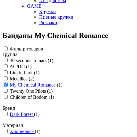
Хна для тела
GAME
Кружки
Пивные кружки
Рюкзаки
Банданы My Chemical Romance
Фильтр товаров
Группа
30 seconds to mars
(1)
AC/DC
(1)
Linkin Park
(1)
Metallica
(2)
My Chemical Romance
(1)
Twenty One Pilots
(1)
Children of Bodom
(1)
Бренд
Dark Forest
(1)
Материал
Хлопковые
(1)