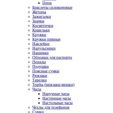
Цепи
Браслеты силиконовые
Жетоны
Зажигалки
Значки
Косметички
Кошельки
Кружки
Кружки пивные
Наклейки
Напульсники
Нашивки
Обложки для паспорта
Пеналы
Подушки
Поясные сумки
Рюкзаки
Тарелки
Торбы (рюкзаки-мешки)
Часы
Наручные часы
Настенные часы
Настольные часы
Чехлы для телефонов
Сумки