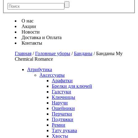
О нас
Акции
Новости
Доставка и Оплата
Контакты
Главная
/
Головные уборы
/
Банданы
/
Банданы My
Chemical Romance
Атрибутика
Аксессуары
Арафатки
Брелки для ключей
Галстуки
Ключницы
Наручи
Ошейники
Перчатки
Подтяжки
Ремни
Тату рукава
Хвосты