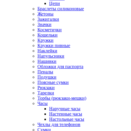
Цепи
Браслеты силиконовые
Жетоны
Зажигалки
Значки
Косметички
Кошельки
Кружки
Кружки пивные
Наклейки
Напульсники
Нашивки
Обложки для паспорта
Пеналы
Подушки
Поясные сумки
Рюкзаки
Тарелки
Торбы (рюкзаки-мешки)
Часы
Наручные часы
Настенные часы
Настольные часы
Чехлы для телефонов
Сумки