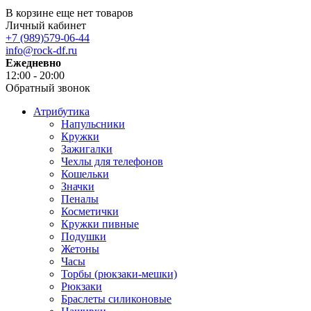
В корзине еще нет товаров
Личный кабинет
+7 (989)579-06-44
info@rock-df.ru
Ежедневно
12:00 - 20:00
Обратный звонок
Атрибутика
Напульсники
Кружки
Зажигалки
Чехлы для телефонов
Кошельки
Значки
Пеналы
Косметички
Кружки пивные
Подушки
Жетоны
Часы
Торбы (рюкзаки-мешки)
Рюкзаки
Браслеты силиконовые