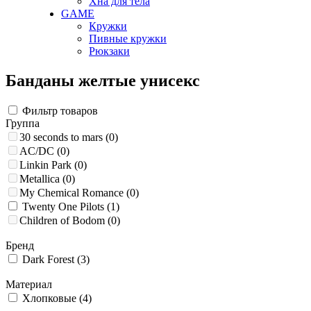
Хна для тела
GAME
Кружки
Пивные кружки
Рюкзаки
Банданы желтые унисекс
Фильтр товаров
Группа
30 seconds to mars
(0)
AC/DC
(0)
Linkin Park
(0)
Metallica
(0)
My Chemical Romance
(0)
Twenty One Pilots
(1)
Children of Bodom
(0)
Бренд
Dark Forest
(3)
Материал
Хлопковые
(4)