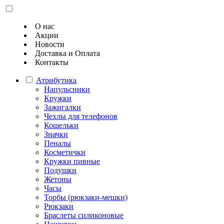
О нас
Акции
Новости
Доставка и Оплата
Контакты
Атрибутика
Напульсники
Кружки
Зажигалки
Чехлы для телефонов
Кошельки
Значки
Пеналы
Косметички
Кружки пивные
Подушки
Жетоны
Часы
Торбы (рюкзаки-мешки)
Рюкзаки
Браслеты силиконовые