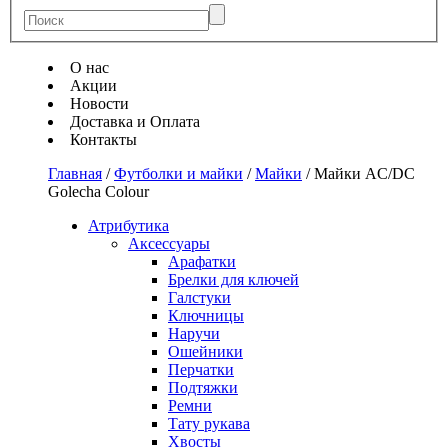
О нас
Акции
Новости
Доставка и Оплата
Контакты
Главная
/
Футболки и майки
/
Майки
/
Майки AC/DC
Golecha Colour
Атрибутика
Аксессуары
Арафатки
Брелки для ключей
Галстуки
Ключницы
Наручи
Ошейники
Перчатки
Подтяжки
Ремни
Тату рукава
Хвосты