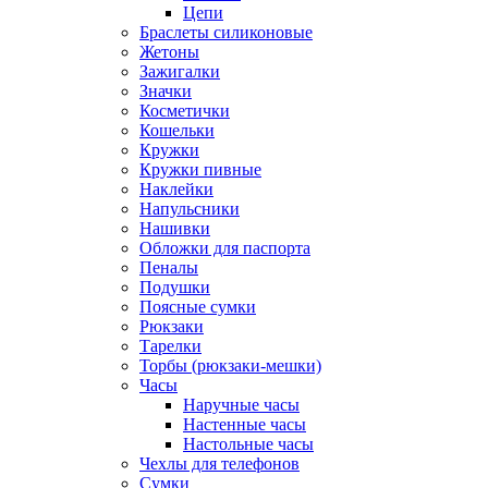
Цепи
Браслеты силиконовые
Жетоны
Зажигалки
Значки
Косметички
Кошельки
Кружки
Кружки пивные
Наклейки
Напульсники
Нашивки
Обложки для паспорта
Пеналы
Подушки
Поясные сумки
Рюкзаки
Тарелки
Торбы (рюкзаки-мешки)
Часы
Наручные часы
Настенные часы
Настольные часы
Чехлы для телефонов
Сумки