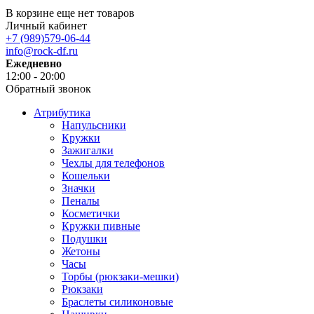
В корзине еще нет товаров
Личный кабинет
+7 (989)579-06-44
info@rock-df.ru
Ежедневно
12:00 - 20:00
Обратный звонок
Атрибутика
Напульсники
Кружки
Зажигалки
Чехлы для телефонов
Кошельки
Значки
Пеналы
Косметички
Кружки пивные
Подушки
Жетоны
Часы
Торбы (рюкзаки-мешки)
Рюкзаки
Браслеты силиконовые