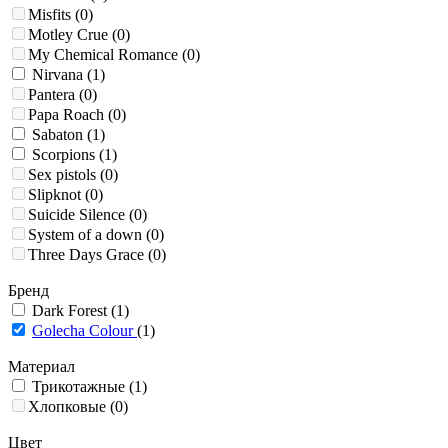
Misfits
(0)
Motley Crue
(0)
My Chemical Romance
(0)
Nirvana
(1)
Pantera
(0)
Papa Roach
(0)
Sabaton
(1)
Scorpions
(1)
Sex pistols
(0)
Slipknot
(0)
Suicide Silence
(0)
System of a down
(0)
Three Days Grace
(0)
Бренд
Dark Forest
(1)
Golecha Colour
(1)
Материал
Трикотажные
(1)
Хлопковые
(0)
Цвет