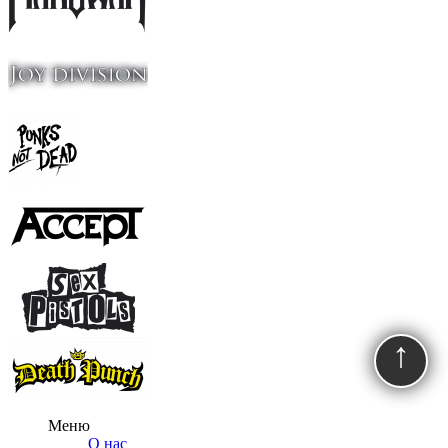
↑
Меню
О нас