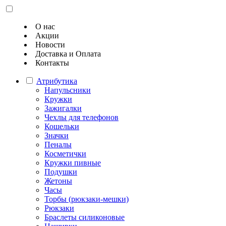
О нас
Акции
Новости
Доставка и Оплата
Контакты
Атрибутика
Напульсники
Кружки
Зажигалки
Чехлы для телефонов
Кошельки
Значки
Пеналы
Косметички
Кружки пивные
Подушки
Жетоны
Часы
Торбы (рюкзаки-мешки)
Рюкзаки
Браслеты силиконовые