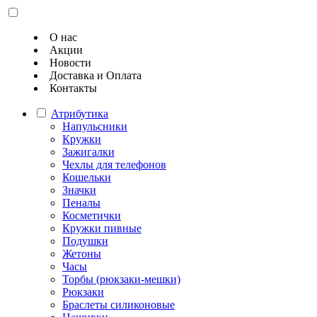
О нас
Акции
Новости
Доставка и Оплата
Контакты
Атрибутика
Напульсники
Кружки
Зажигалки
Чехлы для телефонов
Кошельки
Значки
Пеналы
Косметички
Кружки пивные
Подушки
Жетоны
Часы
Торбы (рюкзаки-мешки)
Рюкзаки
Браслеты силиконовые