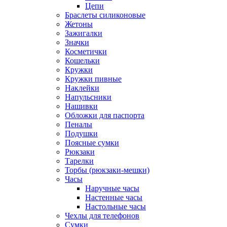
Цепи
Браслеты силиконовые
Жетоны
Зажигалки
Значки
Косметички
Кошельки
Кружки
Кружки пивные
Наклейки
Напульсники
Нашивки
Обложки для паспорта
Пеналы
Подушки
Поясные сумки
Рюкзаки
Тарелки
Торбы (рюкзаки-мешки)
Часы
Наручные часы
Настенные часы
Настольные часы
Чехлы для телефонов
Сумки