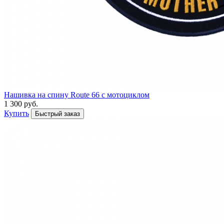
Нашивка на спину Route 66 с мотоциклом
1 300 руб.
Купить
Быстрый заказ