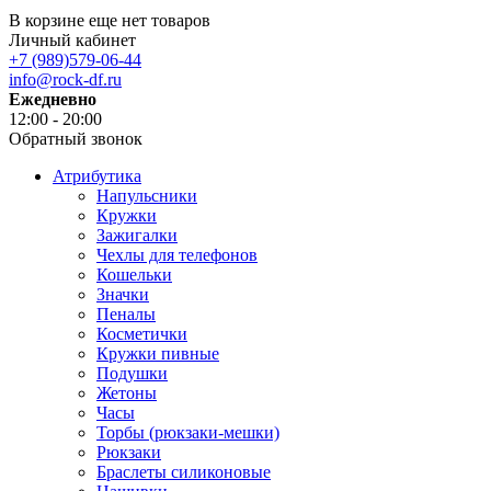
В корзине еще нет товаров
Личный кабинет
+7 (989)579-06-44
info@rock-df.ru
Ежедневно
12:00 - 20:00
Обратный звонок
Атрибутика
Напульсники
Кружки
Зажигалки
Чехлы для телефонов
Кошельки
Значки
Пеналы
Косметички
Кружки пивные
Подушки
Жетоны
Часы
Торбы (рюкзаки-мешки)
Рюкзаки
Браслеты силиконовые