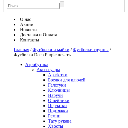
О нас
Акции
Новости
Доставка и Оплата
Контакты
Главная
/
Футболки и майки
/
Футболки группы
/
Футболка Deep Purple печать
Атрибутика
Аксессуары
Арафатки
Брелки для ключей
Галстуки
Ключницы
Наручи
Ошейники
Перчатки
Подтяжки
Ремни
Тату рукава
Хвосты