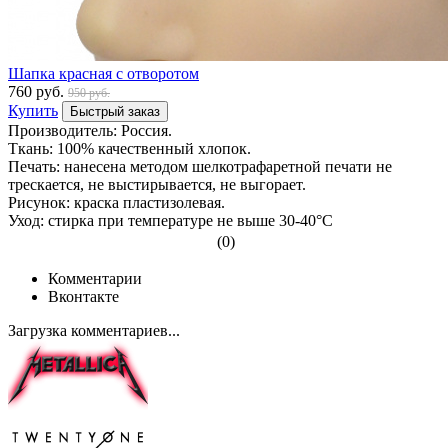
Шапка красная с отворотом
760 руб.
950 руб.
Купить
Быстрый заказ
Производитель: Россия.
Ткань: 100% качественный хлопок.
Печать: нанесена методом шелкотрафаретной печати не
трескается, не выстирывается, не выгорает.
Рисунок: краска пластизолевая.
Уход: стирка при температуре не выше 30-40°С
(0)
Комментарии
Вконтакте
Загрузка комментариев...