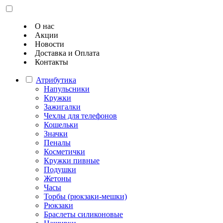
О нас
Акции
Новости
Доставка и Оплата
Контакты
Атрибутика
Напульсники
Кружки
Зажигалки
Чехлы для телефонов
Кошельки
Значки
Пеналы
Косметички
Кружки пивные
Подушки
Жетоны
Часы
Торбы (рюкзаки-мешки)
Рюкзаки
Браслеты силиконовые