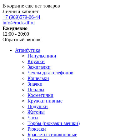
В корзине еще нет товаров
Личный кабинет
+7 (989)579-06-44
info@rock-df.ru
Ежедневно
12:00 - 20:00
Обратный звонок
Атрибутика
Напульсники
Кружки
Зажигалки
Чехлы для телефонов
Кошельки
Значки
Пеналы
Косметички
Кружки пивные
Подушки
Жетоны
Часы
Торбы (рюкзаки-мешки)
Рюкзаки
Браслеты силиконовые