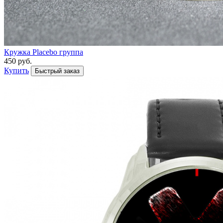
Кружка Placebo группа
450 руб.
Купить
Быстрый заказ