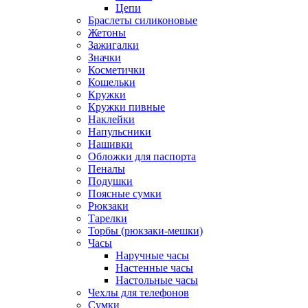
Цепи
Браслеты силиконовые
Жетоны
Зажигалки
Значки
Косметички
Кошельки
Кружки
Кружки пивные
Наклейки
Напульсники
Нашивки
Обложки для паспорта
Пеналы
Подушки
Поясные сумки
Рюкзаки
Тарелки
Торбы (рюкзаки-мешки)
Часы
Наручные часы
Настенные часы
Настольные часы
Чехлы для телефонов
Сумки