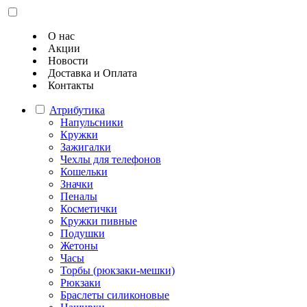
О нас
Акции
Новости
Доставка и Оплата
Контакты
Атрибутика
Напульсники
Кружки
Зажигалки
Чехлы для телефонов
Кошельки
Значки
Пеналы
Косметички
Кружки пивные
Подушки
Жетоны
Часы
Торбы (рюкзаки-мешки)
Рюкзаки
Браслеты силиконовые