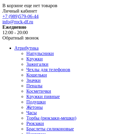
В корзине еще нет товаров
Личный кабинет
+7 (989)579-06-44
info@rock-df.ru
Ежедневно
12:00 - 20:00
Обратный звонок
Атрибутика
Напульсники
Кружки
Зажигалки
Чехлы для телефонов
Кошельки
Значки
Пеналы
Косметички
Кружки пивные
Подушки
Жетоны
Часы
Торбы (рюкзаки-мешки)
Рюкзаки
Браслеты силиконовые