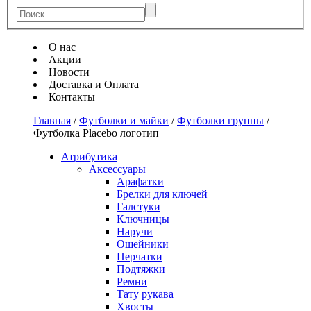
О нас
Акции
Новости
Доставка и Оплата
Контакты
Главная
/
Футболки и майки
/
Футболки группы
/
Футболка Placebo логотип
Атрибутика
Аксессуары
Арафатки
Брелки для ключей
Галстуки
Ключницы
Наручи
Ошейники
Перчатки
Подтяжки
Ремни
Тату рукава
Хвосты