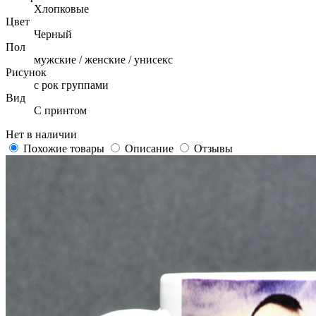
Хлопковые
Цвет
Черный
Пол
мужские / женские / унисекс
Рисунок
с рок группами
Вид
С принтом
Нет в наличии
Похожие товары
Описание
Отзывы