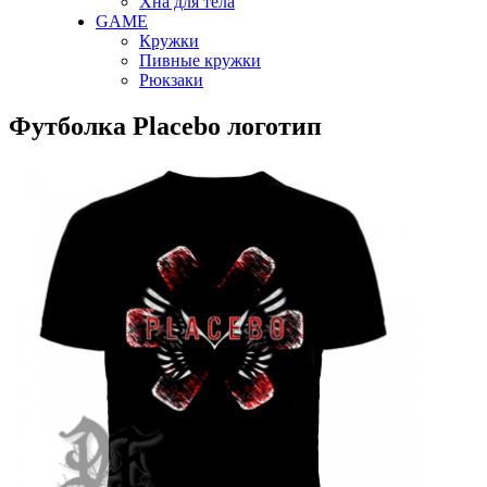
Хна для тела
GAME
Кружки
Пивные кружки
Рюкзаки
Футболка Placebo логотип