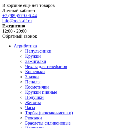
В корзине еще нет товаров
Личный кабинет
+7 (989)579-06-44
info@rock-df.ru
Ежедневно
12:00 - 20:00
Обратный звонок
Атрибутика
Напульсники
Кружки
Зажигалки
Чехлы для телефонов
Кошельки
Значки
Пеналы
Косметички
Кружки пивные
Подушки
Жетоны
Часы
Торбы (рюкзаки-мешки)
Рюкзаки
Браслеты силиконовые