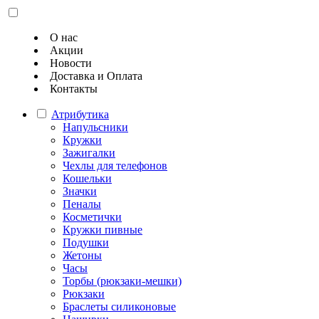
О нас
Акции
Новости
Доставка и Оплата
Контакты
Атрибутика
Напульсники
Кружки
Зажигалки
Чехлы для телефонов
Кошельки
Значки
Пеналы
Косметички
Кружки пивные
Подушки
Жетоны
Часы
Торбы (рюкзаки-мешки)
Рюкзаки
Браслеты силиконовые