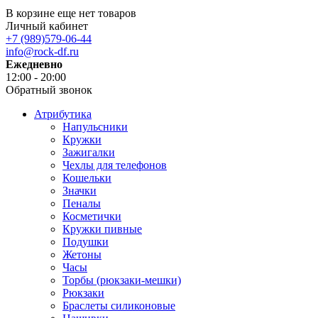
В корзине еще нет товаров
Личный кабинет
+7 (989)579-06-44
info@rock-df.ru
Ежедневно
12:00 - 20:00
Обратный звонок
Атрибутика
Напульсники
Кружки
Зажигалки
Чехлы для телефонов
Кошельки
Значки
Пеналы
Косметички
Кружки пивные
Подушки
Жетоны
Часы
Торбы (рюкзаки-мешки)
Рюкзаки
Браслеты силиконовые