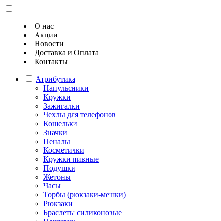
О нас
Акции
Новости
Доставка и Оплата
Контакты
Атрибутика
Напульсники
Кружки
Зажигалки
Чехлы для телефонов
Кошельки
Значки
Пеналы
Косметички
Кружки пивные
Подушки
Жетоны
Часы
Торбы (рюкзаки-мешки)
Рюкзаки
Браслеты силиконовые