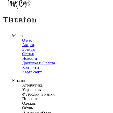
Меню
О нас
Акции
Бренды
Статьи
Новости
Доставка и Оплата
Контакты
Карта сайта
Каталог
Атрибутика
Украшения
Футболки и майки
Пирсинг
Одежда
Обувь
Головные уборы