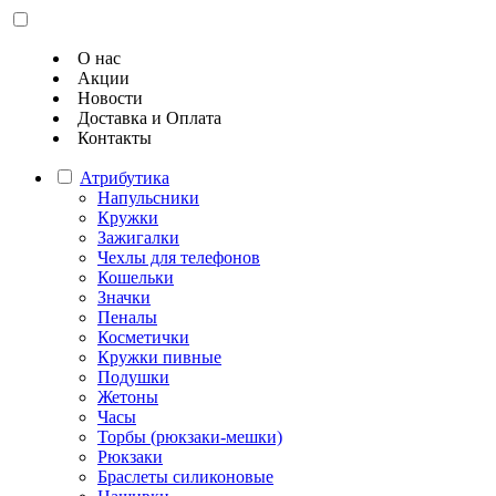
О нас
Акции
Новости
Доставка и Оплата
Контакты
Атрибутика
Напульсники
Кружки
Зажигалки
Чехлы для телефонов
Кошельки
Значки
Пеналы
Косметички
Кружки пивные
Подушки
Жетоны
Часы
Торбы (рюкзаки-мешки)
Рюкзаки
Браслеты силиконовые