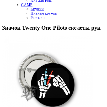
Хна для тела
GAME
Кружки
Пивные кружки
Рюкзаки
Значок Twenty One Pilots скелеты рук