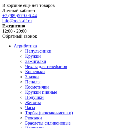
В корзине еще нет товаров
Личный кабинет
+7 (989)579-06-44
info@rock-df.ru
Ежедневно
12:00 - 20:00
Обратный звонок
Атрибутика
Напульсники
Кружки
Зажигалки
Чехлы для телефонов
Кошельки
Значки
Пеналы
Косметички
Кружки пивные
Подушки
Жетоны
Часы
Торбы (рюкзаки-мешки)
Рюкзаки
Браслеты силиконовые