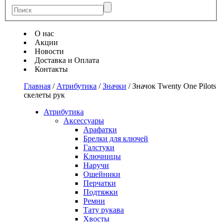
О нас
Акции
Новости
Доставка и Оплата
Контакты
Главная
/
Атрибутика
/
Значки
/
Значок Twenty One Pilots
скелеты рук
Атрибутика
Аксессуары
Арафатки
Брелки для ключей
Галстуки
Ключницы
Наручи
Ошейники
Перчатки
Подтяжки
Ремни
Тату рукава
Хвосты