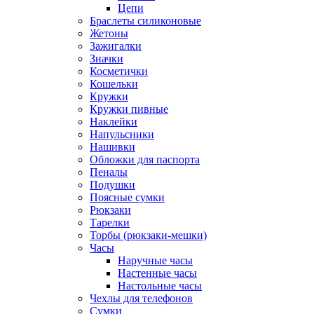
Цепи
Браслеты силиконовые
Жетоны
Зажигалки
Значки
Косметички
Кошельки
Кружки
Кружки пивные
Наклейки
Напульсники
Нашивки
Обложки для паспорта
Пеналы
Подушки
Поясные сумки
Рюкзаки
Тарелки
Торбы (рюкзаки-мешки)
Часы
Наручные часы
Настенные часы
Настольные часы
Чехлы для телефонов
Сумки