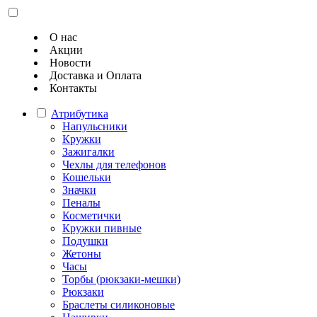
О нас
Акции
Новости
Доставка и Оплата
Контакты
Атрибутика
Напульсники
Кружки
Зажигалки
Чехлы для телефонов
Кошельки
Значки
Пеналы
Косметички
Кружки пивные
Подушки
Жетоны
Часы
Торбы (рюкзаки-мешки)
Рюкзаки
Браслеты силиконовые