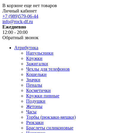
В корзине еще нет товаров
Личный кабинет
+7 (989)579-06-44
info@rock-df.ru
Ежедневно
12:00 - 20:00
Обратный звонок
Атрибутика
Напульсники
Кружки
Зажигалки
Чехлы для телефонов
Кошельки
Значки
Пеналы
Косметички
Кружки пивные
Подушки
Жетоны
Часы
Торбы (рюкзаки-мешки)
Рюкзаки
Браслеты силиконовые