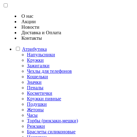
О нас
Акции
Новости
Доставка и Оплата
Контакты
Атрибутика
Напульсники
Кружки
Зажигалки
Чехлы для телефонов
Кошельки
Значки
Пеналы
Косметички
Кружки пивные
Подушки
Жетоны
Часы
Торбы (рюкзаки-мешки)
Рюкзаки
Браслеты силиконовые