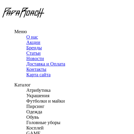
Меню
О нас
Акции
Бренды
Статьи
Новости
Доставка и Оплата
Контакты
Карта сайта
Каталог
Атрибутика
Украшения
Футболки и майки
Пирсинг
Одежда
Обувь
Головные уборы
Косплей
GAME