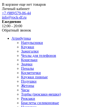
В корзине еще нет товаров
Личный кабинет
+7 (989)579-06-44
info@rock-df.ru
Ежедневно
12:00 - 20:00
Обратный звонок
Атрибутика
Напульсники
Кружки
Зажигалки
Чехлы для телефонов
Кошельки
Значки
Пеналы
Косметички
Кружки пивные
Подушки
Жетоны
Часы
Торбы (рюкзаки-мешки)
Рюкзаки
Браслеты силиконовые