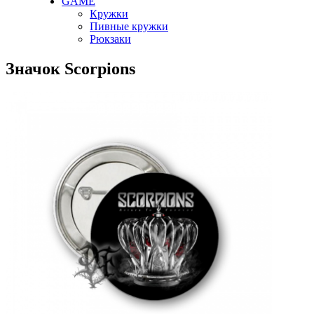
GAME
Кружки
Пивные кружки
Рюкзаки
Значок Scorpions