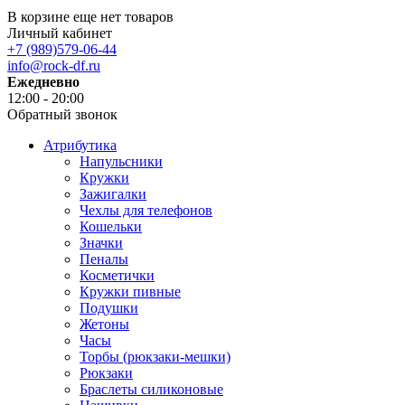
В корзине еще нет товаров
Личный кабинет
+7 (989)579-06-44
info@rock-df.ru
Ежедневно
12:00 - 20:00
Обратный звонок
Атрибутика
Напульсники
Кружки
Зажигалки
Чехлы для телефонов
Кошельки
Значки
Пеналы
Косметички
Кружки пивные
Подушки
Жетоны
Часы
Торбы (рюкзаки-мешки)
Рюкзаки
Браслеты силиконовые