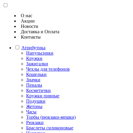
О нас
Акции
Новости
Доставка и Оплата
Контакты
Атрибутика
Напульсники
Кружки
Зажигалки
Чехлы для телефонов
Кошельки
Значки
Пеналы
Косметички
Кружки пивные
Подушки
Жетоны
Часы
Торбы (рюкзаки-мешки)
Рюкзаки
Браслеты силиконовые