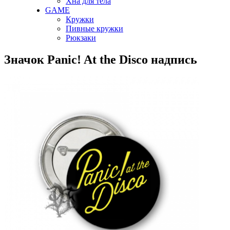
Хна для тела
GAME
Кружки
Пивные кружки
Рюкзаки
Значок Panic! At the Disco надпись