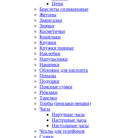
Цепи
Браслеты силиконовые
Жетоны
Зажигалки
Значки
Косметички
Кошельки
Кружки
Кружки пивные
Наклейки
Напульсники
Нашивки
Обложки для паспорта
Пеналы
Подушки
Поясные сумки
Рюкзаки
Тарелки
Торбы (рюкзаки-мешки)
Часы
Наручные часы
Настенные часы
Настольные часы
Чехлы для телефонов
Сумки