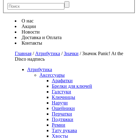
О нас
Акции
Новости
Доставка и Оплата
Контакты
Главная
/
Атрибутика
/
Значки
/
Значок Panic! At the
Disco надпись
Атрибутика
Аксессуары
Арафатки
Брелки для ключей
Галстуки
Ключницы
Наручи
Ошейники
Перчатки
Подтяжки
Ремни
Тату рукава
Хвосты