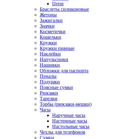
Цепи
Браслеты силиконовые
Жетоны
Зажигалки
Значки
Косметички
Кошельки
Кружки
Кружки пивные
Наклейки
Напульсники
Нашивки
Обложки для паспорта
Пеналы
Подушки
Поясные сумки
Рюкзаки
Тарелки
Торбы (рюкзаки-мешки)
Часы
Наручные часы
Настенные часы
Настольные часы
Чехлы для телефонов
Сумки