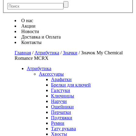
О нас
Акции
Новости
Доставка и Оплата
Контакты
Главная
/
Атрибутика
/
Значки
/
Значок My Chemical
Romance MCRX
Атрибутика
Аксессуары
Арафатки
Брелки для ключей
Галстуки
Ключницы
Наручи
Ошейники
Перчатки
Подтяжки
Ремни
Тату рукава
Хвосты