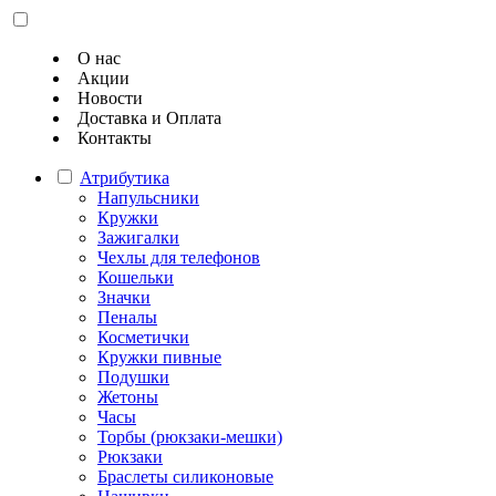
О нас
Акции
Новости
Доставка и Оплата
Контакты
Атрибутика
Напульсники
Кружки
Зажигалки
Чехлы для телефонов
Кошельки
Значки
Пеналы
Косметички
Кружки пивные
Подушки
Жетоны
Часы
Торбы (рюкзаки-мешки)
Рюкзаки
Браслеты силиконовые