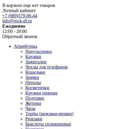
В корзине еще нет товаров
Личный кабинет
+7 (989)579-06-44
info@rock-df.ru
Ежедневно
12:00 - 20:00
Обратный звонок
Атрибутика
Напульсники
Кружки
Зажигалки
Чехлы для телефонов
Кошельки
Значки
Пеналы
Косметички
Кружки пивные
Подушки
Жетоны
Часы
Торбы (рюкзаки-мешки)
Рюкзаки
Браслеты силиконовые