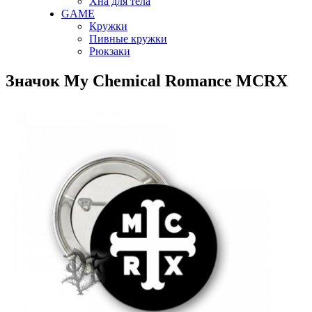
Хна для тела
GAME
Кружки
Пивные кружки
Рюкзаки
Значок My Chemical Romance MCRX