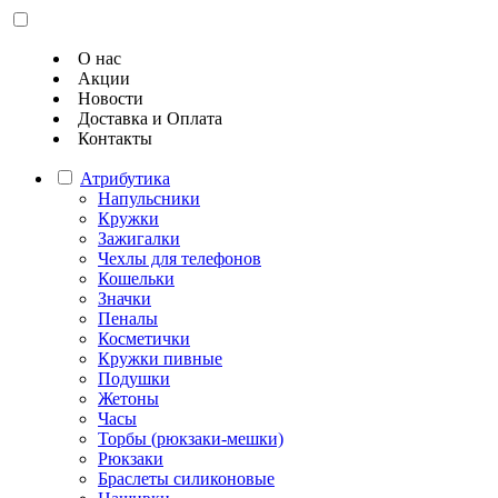
О нас
Акции
Новости
Доставка и Оплата
Контакты
Атрибутика
Напульсники
Кружки
Зажигалки
Чехлы для телефонов
Кошельки
Значки
Пеналы
Косметички
Кружки пивные
Подушки
Жетоны
Часы
Торбы (рюкзаки-мешки)
Рюкзаки
Браслеты силиконовые