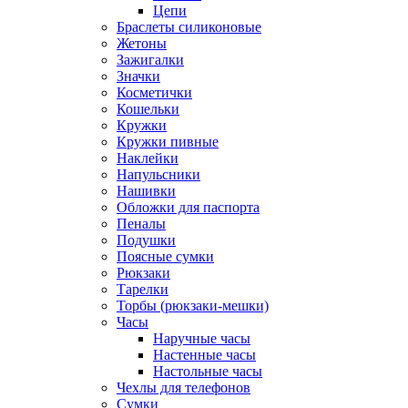
Цепи
Браслеты силиконовые
Жетоны
Зажигалки
Значки
Косметички
Кошельки
Кружки
Кружки пивные
Наклейки
Напульсники
Нашивки
Обложки для паспорта
Пеналы
Подушки
Поясные сумки
Рюкзаки
Тарелки
Торбы (рюкзаки-мешки)
Часы
Наручные часы
Настенные часы
Настольные часы
Чехлы для телефонов
Сумки