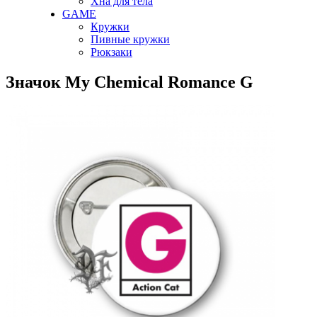
Хна для тела
GAME
Кружки
Пивные кружки
Рюкзаки
Значок My Chemical Romance G