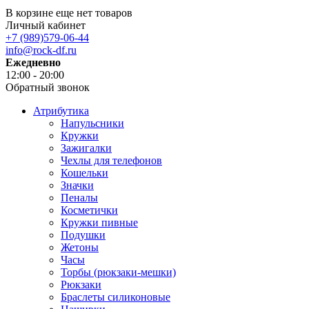
В корзине еще нет товаров
Личный кабинет
+7 (989)579-06-44
info@rock-df.ru
Ежедневно
12:00 - 20:00
Обратный звонок
Атрибутика
Напульсники
Кружки
Зажигалки
Чехлы для телефонов
Кошельки
Значки
Пеналы
Косметички
Кружки пивные
Подушки
Жетоны
Часы
Торбы (рюкзаки-мешки)
Рюкзаки
Браслеты силиконовые