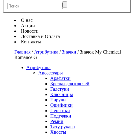
О нас
Акции
Новости
Доставка и Оплата
Контакты
Главная
/
Атрибутика
/
Значки
/
Значок My Chemical
Romance G
Атрибутика
Аксессуары
Арафатки
Брелки для ключей
Галстуки
Ключницы
Наручи
Ошейники
Перчатки
Подтяжки
Ремни
Тату рукава
Хвосты