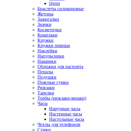
Цепи
Браслеты силиконовые
Жетоны
Зажигалки
Значки
Косметички
Кошельки
Кружки
Кружки пивные
Наклейки
Напульсники
Нашивки
Обложки для паспорта
Пеналы
Подушки
Поясные сумки
Рюкзаки
Тарелки
Торбы (рюкзаки-мешки)
Часы
Наручные часы
Настенные часы
Настольные часы
Чехлы для телефонов
Сумки