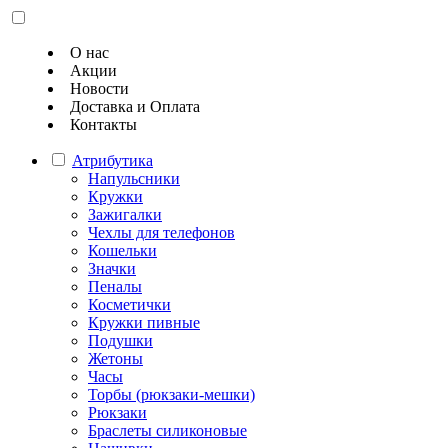
О нас
Акции
Новости
Доставка и Оплата
Контакты
Атрибутика
Напульсники
Кружки
Зажигалки
Чехлы для телефонов
Кошельки
Значки
Пеналы
Косметички
Кружки пивные
Подушки
Жетоны
Часы
Торбы (рюкзаки-мешки)
Рюкзаки
Браслеты силиконовые