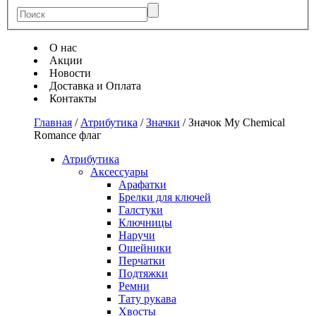
О нас
Акции
Новости
Доставка и Оплата
Контакты
Главная
/
Атрибутика
/
Значки
/
Значок My Chemical
Romance флаг
Атрибутика
Аксессуары
Арафатки
Брелки для ключей
Галстуки
Ключницы
Наручи
Ошейники
Перчатки
Подтяжки
Ремни
Тату рукава
Хвосты