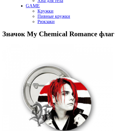
Хна для тела
GAME
Кружки
Пивные кружки
Рюкзаки
Значок My Chemical Romance флаг