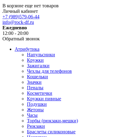
В корзине еще нет товаров
Личный кабинет
+7 (989)579-06-44
info@rock-df.ru
Ежедневно
12:00 - 20:00
Обратный звонок
Атрибутика
Напульсники
Кружки
Зажигалки
Чехлы для телефонов
Кошельки
Значки
Пеналы
Косметички
Кружки пивные
Подушки
Жетоны
Часы
Торбы (рюкзаки-мешки)
Рюкзаки
Браслеты силиконовые