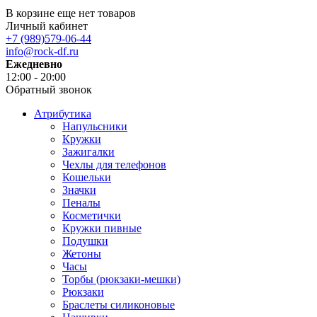
В корзине еще нет товаров
Личный кабинет
+7 (989)579-06-44
info@rock-df.ru
Ежедневно
12:00 - 20:00
Обратный звонок
Атрибутика
Напульсники
Кружки
Зажигалки
Чехлы для телефонов
Кошельки
Значки
Пеналы
Косметички
Кружки пивные
Подушки
Жетоны
Часы
Торбы (рюкзаки-мешки)
Рюкзаки
Браслеты силиконовые