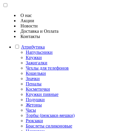
О нас
Акции
Новости
Доставка и Оплата
Контакты
Атрибутика
Напульсники
Кружки
Зажигалки
Чехлы для телефонов
Кошельки
Значки
Пеналы
Косметички
Кружки пивные
Подушки
Жетоны
Часы
Торбы (рюкзаки-мешки)
Рюкзаки
Браслеты силиконовые