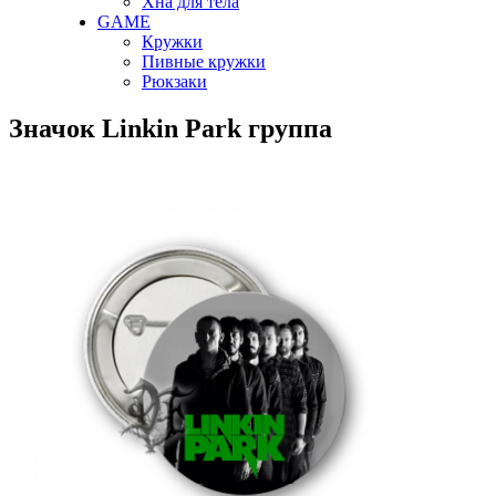
Хна для тела
GAME
Кружки
Пивные кружки
Рюкзаки
Значок Linkin Park группа