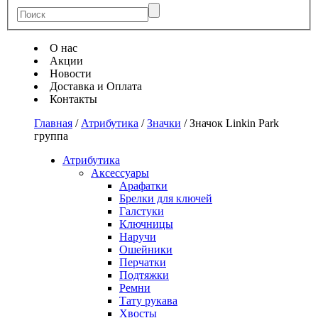
О нас
Акции
Новости
Доставка и Оплата
Контакты
Главная
/
Атрибутика
/
Значки
/
Значок Linkin Park
группа
Атрибутика
Аксессуары
Арафатки
Брелки для ключей
Галстуки
Ключницы
Наручи
Ошейники
Перчатки
Подтяжки
Ремни
Тату рукава
Хвосты