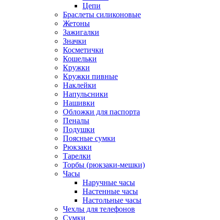
Цепи
Браслеты силиконовые
Жетоны
Зажигалки
Значки
Косметички
Кошельки
Кружки
Кружки пивные
Наклейки
Напульсники
Нашивки
Обложки для паспорта
Пеналы
Подушки
Поясные сумки
Рюкзаки
Тарелки
Торбы (рюкзаки-мешки)
Часы
Наручные часы
Настенные часы
Настольные часы
Чехлы для телефонов
Сумки