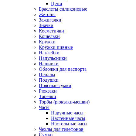
Цепи
Браслеты силиконовые
Жетоны
Зажигалки
Значки
Косметички
Кошельки
Кружки
Кружки пивные
Наклейки
Напульсники
Нашивки
Обложки для паспорта
Пеналы
Подушки
Поясные сумки
Рюкзаки
Тарелки
Торбы (рюкзаки-мешки)
Часы
Наручные часы
Настенные часы
Настольные часы
Чехлы для телефонов
Сумки