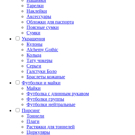
Нашивки
Тарелки
Наклейки
Аксессуары
Обложки для паспорта
Поясные сумки
Сумки
Украшения
Кулоны
Alchemy Gothic
Кольца
Тату чокеры
Серьги
Галстуки Боло
Браслеты кожаные
Футболки и майки
Майки
Футболка с длинным рукавом
Футболки группы
Футболки нейтральные
Пирсинг
Тоннели
Плаги
Растяжки для тоннелей
Циркуляры