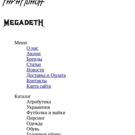
Меню
О нас
Акции
Бренды
Статьи
Новости
Доставка и Оплата
Контакты
Карта сайта
Каталог
Атрибутика
Украшения
Футболки и майки
Пирсинг
Одежда
Обувь
Головные уборы