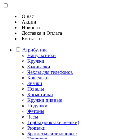
О нас
Акции
Новости
Доставка и Оплата
Контакты
Атрибутика
Напульсники
Кружки
Зажигалки
Чехлы для телефонов
Кошельки
Значки
Пеналы
Косметички
Кружки пивные
Подушки
Жетоны
Часы
Торбы (рюкзаки-мешки)
Рюкзаки
Браслеты силиконовые