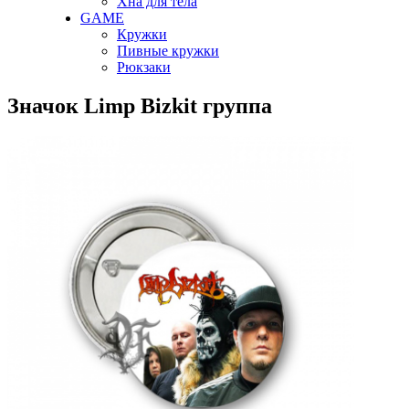
Хна для тела
GAME
Кружки
Пивные кружки
Рюкзаки
Значок Limp Bizkit группа