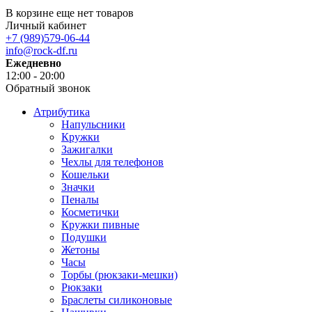
В корзине еще нет товаров
Личный кабинет
+7 (989)579-06-44
info@rock-df.ru
Ежедневно
12:00 - 20:00
Обратный звонок
Атрибутика
Напульсники
Кружки
Зажигалки
Чехлы для телефонов
Кошельки
Значки
Пеналы
Косметички
Кружки пивные
Подушки
Жетоны
Часы
Торбы (рюкзаки-мешки)
Рюкзаки
Браслеты силиконовые