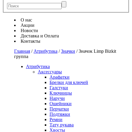
О нас
Акции
Новости
Доставка и Оплата
Контакты
Главная
/
Атрибутика
/
Значки
/
Значок Limp Bizkit
группа
Атрибутика
Аксессуары
Арафатки
Брелки для ключей
Галстуки
Ключницы
Наручи
Ошейники
Перчатки
Подтяжки
Ремни
Тату рукава
Хвосты