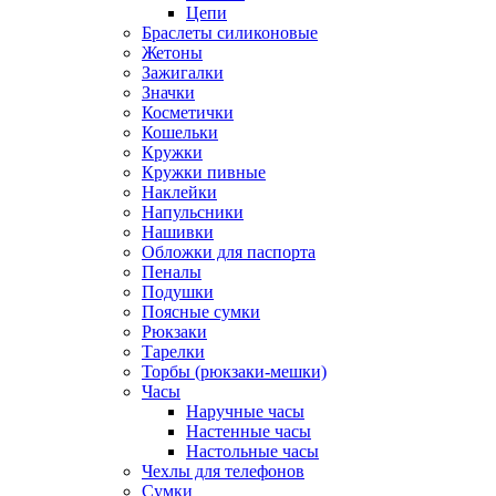
Цепи
Браслеты силиконовые
Жетоны
Зажигалки
Значки
Косметички
Кошельки
Кружки
Кружки пивные
Наклейки
Напульсники
Нашивки
Обложки для паспорта
Пеналы
Подушки
Поясные сумки
Рюкзаки
Тарелки
Торбы (рюкзаки-мешки)
Часы
Наручные часы
Настенные часы
Настольные часы
Чехлы для телефонов
Сумки