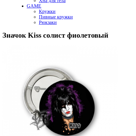
Хна для тела
GAME
Кружки
Пивные кружки
Рюкзаки
Значок Kiss солист фиолетовый