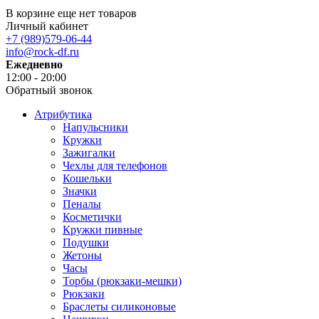
В корзине еще нет товаров
Личный кабинет
+7 (989)579-06-44
info@rock-df.ru
Ежедневно
12:00 - 20:00
Обратный звонок
Атрибутика
Напульсники
Кружки
Зажигалки
Чехлы для телефонов
Кошельки
Значки
Пеналы
Косметички
Кружки пивные
Подушки
Жетоны
Часы
Торбы (рюкзаки-мешки)
Рюкзаки
Браслеты силиконовые