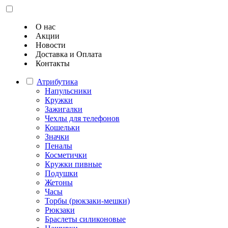
О нас
Акции
Новости
Доставка и Оплата
Контакты
Атрибутика
Напульсники
Кружки
Зажигалки
Чехлы для телефонов
Кошельки
Значки
Пеналы
Косметички
Кружки пивные
Подушки
Жетоны
Часы
Торбы (рюкзаки-мешки)
Рюкзаки
Браслеты силиконовые