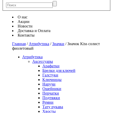
О нас
Акции
Новости
Доставка и Оплата
Контакты
Главная
/
Атрибутика
/
Значки
/
Значок Kiss солист
фиолетовый
Атрибутика
Аксессуары
Арафатки
Брелки для ключей
Галстуки
Ключницы
Наручи
Ошейники
Перчатки
Подтяжки
Ремни
Тату рукава
Хвосты