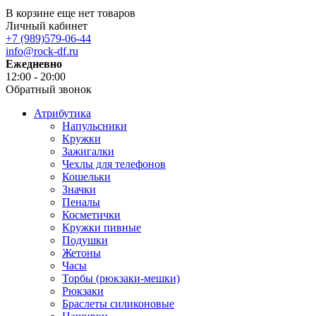
В корзине еще нет товаров
Личный кабинет
+7 (989)579-06-44
info@rock-df.ru
Ежедневно
12:00 - 20:00
Обратный звонок
Атрибутика
Напульсники
Кружки
Зажигалки
Чехлы для телефонов
Кошельки
Значки
Пеналы
Косметички
Кружки пивные
Подушки
Жетоны
Часы
Торбы (рюкзаки-мешки)
Рюкзаки
Браслеты силиконовые