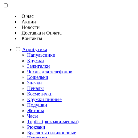
О нас
Акции
Новости
Доставка и Оплата
Контакты
Атрибутика
Напульсники
Кружки
Зажигалки
Чехлы для телефонов
Кошельки
Значки
Пеналы
Косметички
Кружки пивные
Подушки
Жетоны
Часы
Торбы (рюкзаки-мешки)
Рюкзаки
Браслеты силиконовые