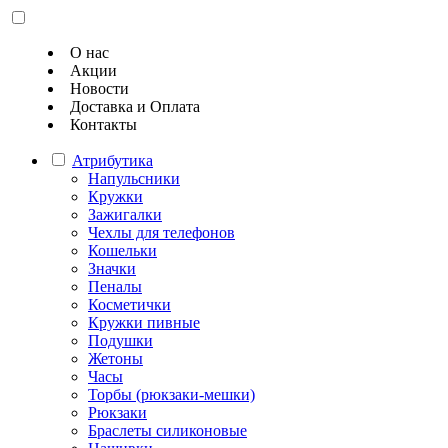
О нас
Акции
Новости
Доставка и Оплата
Контакты
Атрибутика
Напульсники
Кружки
Зажигалки
Чехлы для телефонов
Кошельки
Значки
Пеналы
Косметички
Кружки пивные
Подушки
Жетоны
Часы
Торбы (рюкзаки-мешки)
Рюкзаки
Браслеты силиконовые