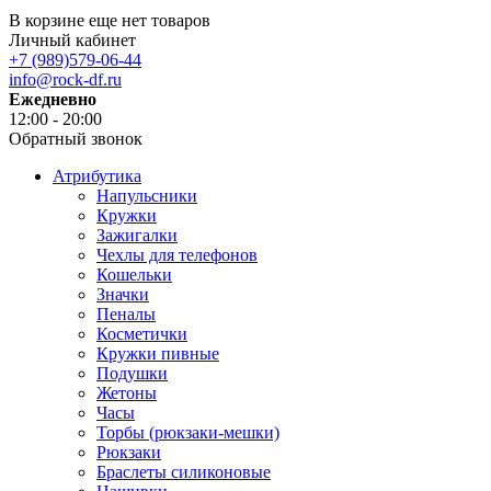
В корзине еще нет товаров
Личный кабинет
+7 (989)579-06-44
info@rock-df.ru
Ежедневно
12:00 - 20:00
Обратный звонок
Атрибутика
Напульсники
Кружки
Зажигалки
Чехлы для телефонов
Кошельки
Значки
Пеналы
Косметички
Кружки пивные
Подушки
Жетоны
Часы
Торбы (рюкзаки-мешки)
Рюкзаки
Браслеты силиконовые