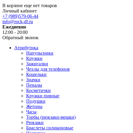
В корзине еще нет товаров
Личный кабинет
+7 (989)579-06-44
info@rock-df.ru
Ежедневно
12:00 - 20:00
Обратный звонок
Атрибутика
Напульсники
Кружки
Зажигалки
Чехлы для телефонов
Кошельки
Значки
Пеналы
Косметички
Кружки пивные
Подушки
Жетоны
Часы
Торбы (рюкзаки-мешки)
Рюкзаки
Браслеты силиконовые