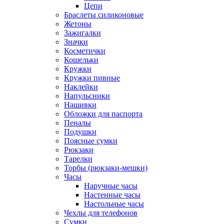
Цепи
Браслеты силиконовые
Жетоны
Зажигалки
Значки
Косметички
Кошельки
Кружки
Кружки пивные
Наклейки
Напульсники
Нашивки
Обложки для паспорта
Пеналы
Подушки
Поясные сумки
Рюкзаки
Тарелки
Торбы (рюкзаки-мешки)
Часы
Наручные часы
Настенные часы
Настольные часы
Чехлы для телефонов
Сумки