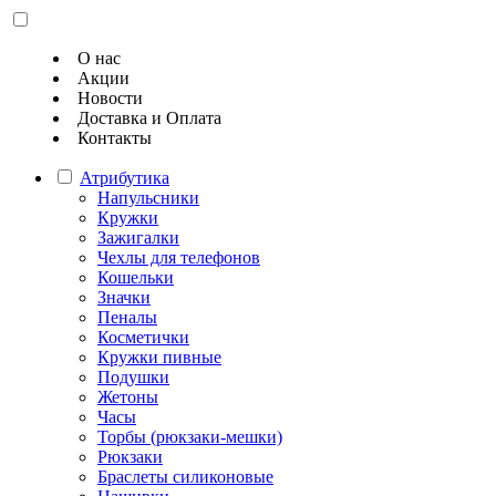
О нас
Акции
Новости
Доставка и Оплата
Контакты
Атрибутика
Напульсники
Кружки
Зажигалки
Чехлы для телефонов
Кошельки
Значки
Пеналы
Косметички
Кружки пивные
Подушки
Жетоны
Часы
Торбы (рюкзаки-мешки)
Рюкзаки
Браслеты силиконовые