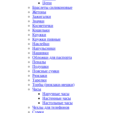
Цепи
Браслеты силиконовые
Жетоны
Зажигалки
Значки
Косметички
Кошельки
Кружки
Кружки пивные
Наклейки
Напульсники
Нашивки
Обложки для паспорта
Пеналы
Подушки
Поясные сумки
Рюкзаки
Тарелки
Торбы (рюкзаки-мешки)
Часы
Наручные часы
Настенные часы
Настольные часы
Чехлы для телефонов
Сумки