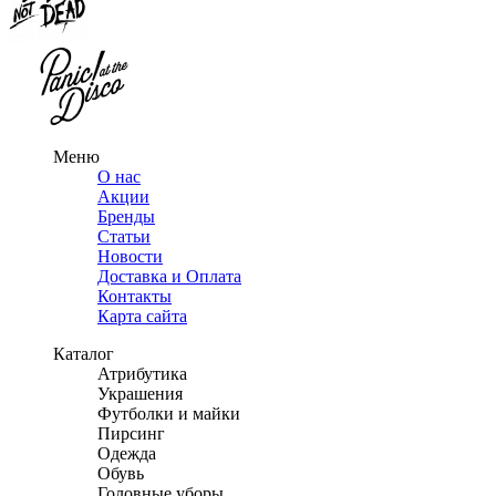
Меню
О нас
Акции
Бренды
Статьи
Новости
Доставка и Оплата
Контакты
Карта сайта
Каталог
Атрибутика
Украшения
Футболки и майки
Пирсинг
Одежда
Обувь
Головные уборы