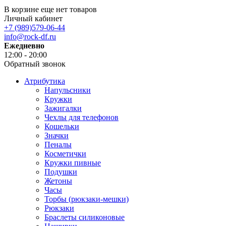
В корзине еще нет товаров
Личный кабинет
+7 (989)579-06-44
info@rock-df.ru
Ежедневно
12:00 - 20:00
Обратный звонок
Атрибутика
Напульсники
Кружки
Зажигалки
Чехлы для телефонов
Кошельки
Значки
Пеналы
Косметички
Кружки пивные
Подушки
Жетоны
Часы
Торбы (рюкзаки-мешки)
Рюкзаки
Браслеты силиконовые