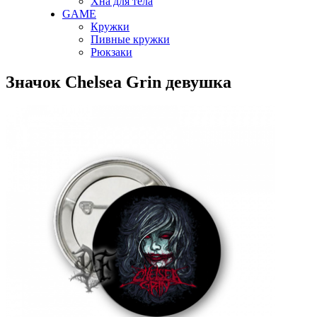
Хна для тела
GAME
Кружки
Пивные кружки
Рюкзаки
Значок Chelsea Grin девушка