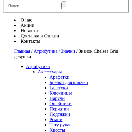
О нас
Акции
Новости
Доставка и Оплата
Контакты
Главная
/
Атрибутика
/
Значки
/
Значок Chelsea Grin
девушка
Атрибутика
Аксессуары
Арафатки
Брелки для ключей
Галстуки
Ключницы
Наручи
Ошейники
Перчатки
Подтяжки
Ремни
Тату рукава
Хвосты