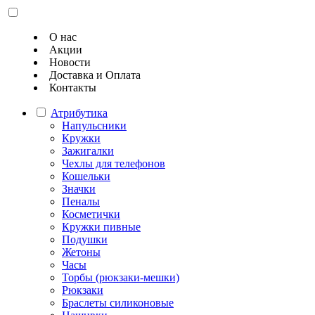
О нас
Акции
Новости
Доставка и Оплата
Контакты
Атрибутика
Напульсники
Кружки
Зажигалки
Чехлы для телефонов
Кошельки
Значки
Пеналы
Косметички
Кружки пивные
Подушки
Жетоны
Часы
Торбы (рюкзаки-мешки)
Рюкзаки
Браслеты силиконовые