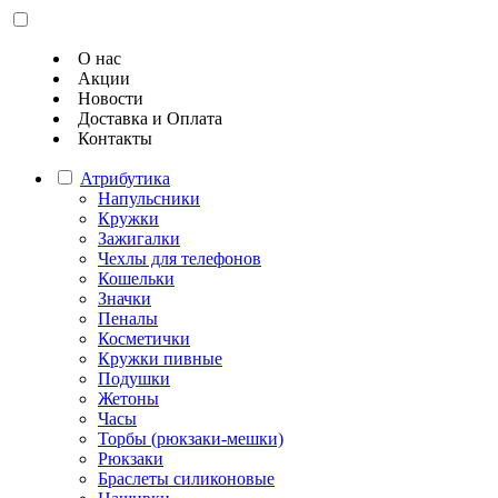
О нас
Акции
Новости
Доставка и Оплата
Контакты
Атрибутика
Напульсники
Кружки
Зажигалки
Чехлы для телефонов
Кошельки
Значки
Пеналы
Косметички
Кружки пивные
Подушки
Жетоны
Часы
Торбы (рюкзаки-мешки)
Рюкзаки
Браслеты силиконовые