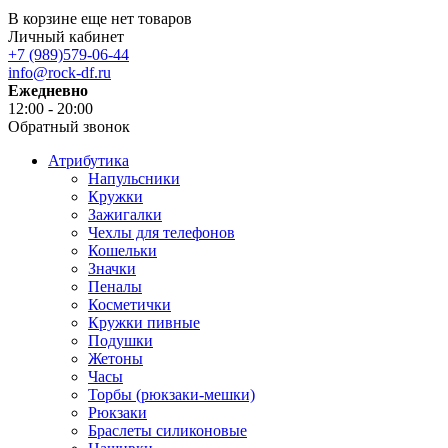
В корзине еще нет товаров
Личный кабинет
+7 (989)579-06-44
info@rock-df.ru
Ежедневно
12:00 - 20:00
Обратный звонок
Атрибутика
Напульсники
Кружки
Зажигалки
Чехлы для телефонов
Кошельки
Значки
Пеналы
Косметички
Кружки пивные
Подушки
Жетоны
Часы
Торбы (рюкзаки-мешки)
Рюкзаки
Браслеты силиконовые