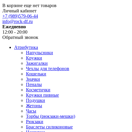
В корзине еще нет товаров
Личный кабинет
+7 (989)579-06-44
info@rock-df.ru
Ежедневно
12:00 - 20:00
Обратный звонок
Атрибутика
Напульсники
Кружки
Зажигалки
Чехлы для телефонов
Кошельки
Значки
Пеналы
Косметички
Кружки пивные
Подушки
Жетоны
Часы
Торбы (рюкзаки-мешки)
Рюкзаки
Браслеты силиконовые