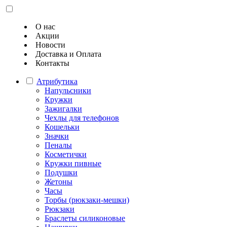
О нас
Акции
Новости
Доставка и Оплата
Контакты
Атрибутика
Напульсники
Кружки
Зажигалки
Чехлы для телефонов
Кошельки
Значки
Пеналы
Косметички
Кружки пивные
Подушки
Жетоны
Часы
Торбы (рюкзаки-мешки)
Рюкзаки
Браслеты силиконовые