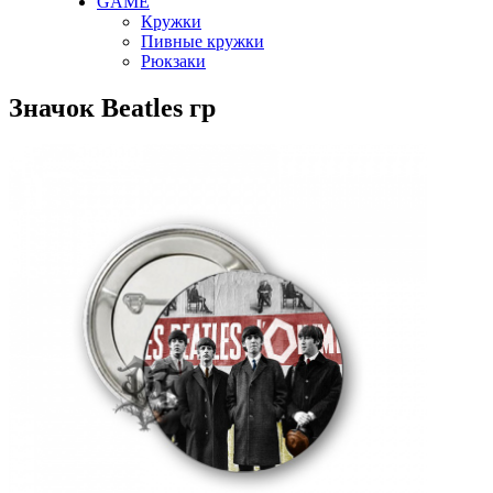
GAME
Кружки
Пивные кружки
Рюкзаки
Значок Beatles гр