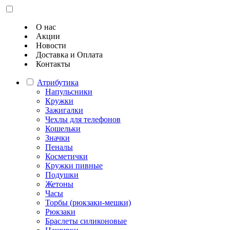
О нас
Акции
Новости
Доставка и Оплата
Контакты
Атрибутика
Напульсники
Кружки
Зажигалки
Чехлы для телефонов
Кошельки
Значки
Пеналы
Косметички
Кружки пивные
Подушки
Жетоны
Часы
Торбы (рюкзаки-мешки)
Рюкзаки
Браслеты силиконовые