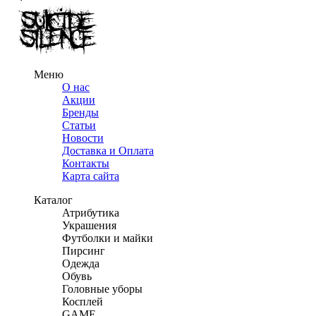
Меню
О нас
Акции
Бренды
Статьи
Новости
Доставка и Оплата
Контакты
Карта сайта
Каталог
Атрибутика
Украшения
Футболки и майки
Пирсинг
Одежда
Обувь
Головные уборы
Косплей
GAME