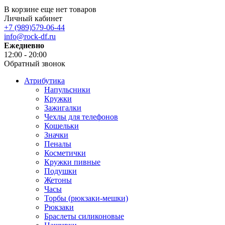
В корзине еще нет товаров
Личный кабинет
+7 (989)579-06-44
info@rock-df.ru
Ежедневно
12:00 - 20:00
Обратный звонок
Атрибутика
Напульсники
Кружки
Зажигалки
Чехлы для телефонов
Кошельки
Значки
Пеналы
Косметички
Кружки пивные
Подушки
Жетоны
Часы
Торбы (рюкзаки-мешки)
Рюкзаки
Браслеты силиконовые