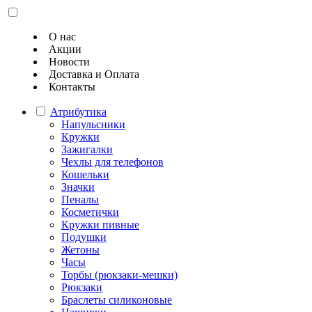
О нас
Акции
Новости
Доставка и Оплата
Контакты
Атрибутика
Напульсники
Кружки
Зажигалки
Чехлы для телефонов
Кошельки
Значки
Пеналы
Косметички
Кружки пивные
Подушки
Жетоны
Часы
Торбы (рюкзаки-мешки)
Рюкзаки
Браслеты силиконовые