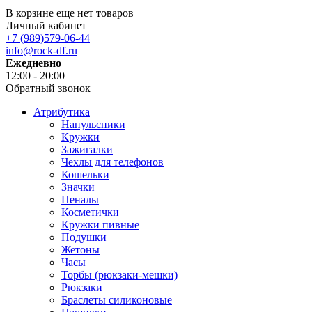
В корзине еще нет товаров
Личный кабинет
+7 (989)579-06-44
info@rock-df.ru
Ежедневно
12:00 - 20:00
Обратный звонок
Атрибутика
Напульсники
Кружки
Зажигалки
Чехлы для телефонов
Кошельки
Значки
Пеналы
Косметички
Кружки пивные
Подушки
Жетоны
Часы
Торбы (рюкзаки-мешки)
Рюкзаки
Браслеты силиконовые