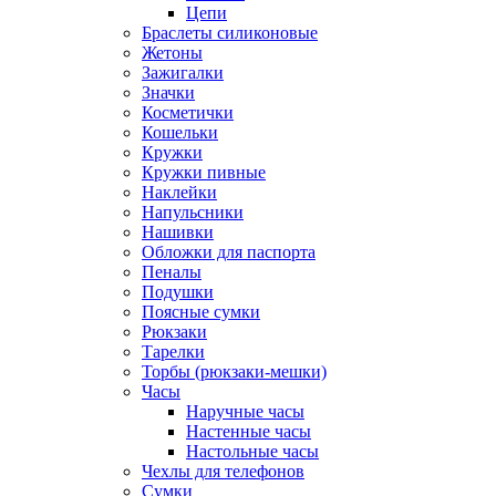
Цепи
Браслеты силиконовые
Жетоны
Зажигалки
Значки
Косметички
Кошельки
Кружки
Кружки пивные
Наклейки
Напульсники
Нашивки
Обложки для паспорта
Пеналы
Подушки
Поясные сумки
Рюкзаки
Тарелки
Торбы (рюкзаки-мешки)
Часы
Наручные часы
Настенные часы
Настольные часы
Чехлы для телефонов
Сумки