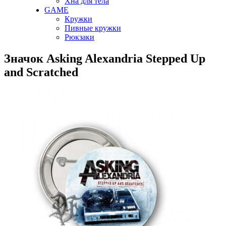
Хна для тела
GAME
Кружки
Пивные кружки
Рюкзаки
Значок Asking Alexandria Stepped Up
and Scratched