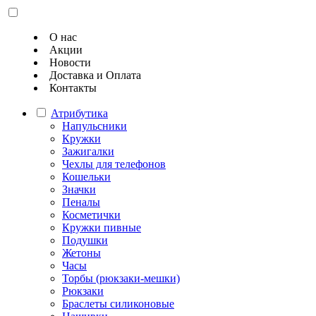
О нас
Акции
Новости
Доставка и Оплата
Контакты
Атрибутика
Напульсники
Кружки
Зажигалки
Чехлы для телефонов
Кошельки
Значки
Пеналы
Косметички
Кружки пивные
Подушки
Жетоны
Часы
Торбы (рюкзаки-мешки)
Рюкзаки
Браслеты силиконовые