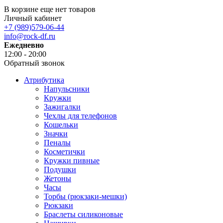
В корзине еще нет товаров
Личный кабинет
+7 (989)579-06-44
info@rock-df.ru
Ежедневно
12:00 - 20:00
Обратный звонок
Атрибутика
Напульсники
Кружки
Зажигалки
Чехлы для телефонов
Кошельки
Значки
Пеналы
Косметички
Кружки пивные
Подушки
Жетоны
Часы
Торбы (рюкзаки-мешки)
Рюкзаки
Браслеты силиконовые