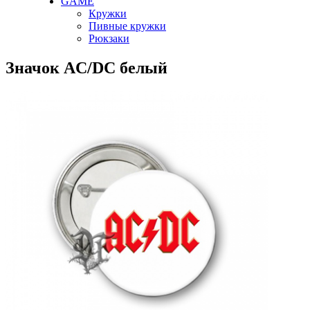
GAME
Кружки
Пивные кружки
Рюкзаки
Значок AC/DC белый