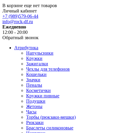
В корзине еще нет товаров
Личный кабинет
+7 (989)579-06-44
info@rock-df.ru
Ежедневно
12:00 - 20:00
Обратный звонок
Атрибутика
Напульсники
Кружки
Зажигалки
Чехлы для телефонов
Кошельки
Значки
Пеналы
Косметички
Кружки пивные
Подушки
Жетоны
Часы
Торбы (рюкзаки-мешки)
Рюкзаки
Браслеты силиконовые