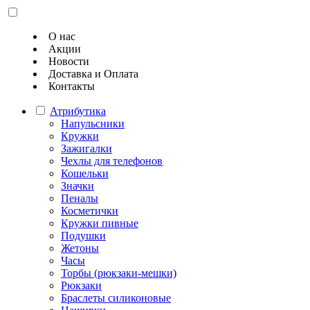
О нас
Акции
Новости
Доставка и Оплата
Контакты
Атрибутика
Напульсники
Кружки
Зажигалки
Чехлы для телефонов
Кошельки
Значки
Пеналы
Косметички
Кружки пивные
Подушки
Жетоны
Часы
Торбы (рюкзаки-мешки)
Рюкзаки
Браслеты силиконовые