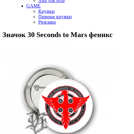
Хна для тела
GAME
Кружки
Пивные кружки
Рюкзаки
Значок 30 Seconds to Mars феникс