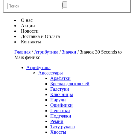
О нас
Акции
Новости
Доставка и Оплата
Контакты
Главная
/
Атрибутика
/
Значки
/
Значок 30 Seconds to
Mars феникс
Атрибутика
Аксессуары
Арафатки
Брелки для ключей
Галстуки
Ключницы
Наручи
Ошейники
Перчатки
Подтяжки
Ремни
Тату рукава
Хвосты