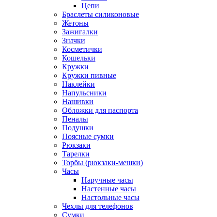
Цепи
Браслеты силиконовые
Жетоны
Зажигалки
Значки
Косметички
Кошельки
Кружки
Кружки пивные
Наклейки
Напульсники
Нашивки
Обложки для паспорта
Пеналы
Подушки
Поясные сумки
Рюкзаки
Тарелки
Торбы (рюкзаки-мешки)
Часы
Наручные часы
Настенные часы
Настольные часы
Чехлы для телефонов
Сумки