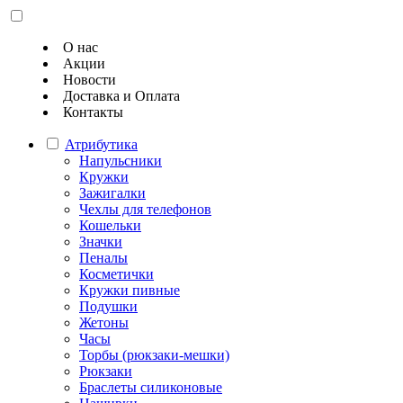
О нас
Акции
Новости
Доставка и Оплата
Контакты
Атрибутика
Напульсники
Кружки
Зажигалки
Чехлы для телефонов
Кошельки
Значки
Пеналы
Косметички
Кружки пивные
Подушки
Жетоны
Часы
Торбы (рюкзаки-мешки)
Рюкзаки
Браслеты силиконовые