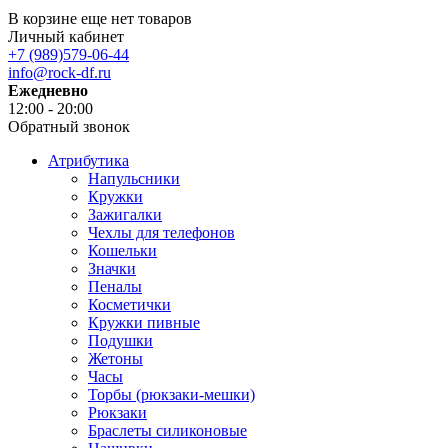
В корзине еще нет товаров
Личный кабинет
+7 (989)579-06-44
info@rock-df.ru
Ежедневно
12:00 - 20:00
Обратный звонок
Атрибутика
Напульсники
Кружки
Зажигалки
Чехлы для телефонов
Кошельки
Значки
Пеналы
Косметички
Кружки пивные
Подушки
Жетоны
Часы
Торбы (рюкзаки-мешки)
Рюкзаки
Браслеты силиконовые