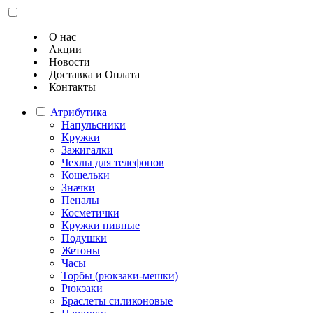
О нас
Акции
Новости
Доставка и Оплата
Контакты
Атрибутика
Напульсники
Кружки
Зажигалки
Чехлы для телефонов
Кошельки
Значки
Пеналы
Косметички
Кружки пивные
Подушки
Жетоны
Часы
Торбы (рюкзаки-мешки)
Рюкзаки
Браслеты силиконовые