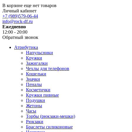
В корзине еще нет товаров
Личный кабинет
+7 (989)579-06-44
info@rock-df.ru
Ежедневно
12:00 - 20:00
Обратный звонок
Атрибутика
Напульсники
Кружки
Зажигалки
Чехлы для телефонов
Кошельки
Значки
Пеналы
Косметички
Кружки пивные
Подушки
Жетоны
Часы
Торбы (рюкзаки-мешки)
Рюкзаки
Браслеты силиконовые