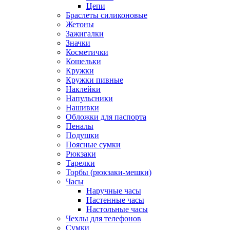
Цепи
Браслеты силиконовые
Жетоны
Зажигалки
Значки
Косметички
Кошельки
Кружки
Кружки пивные
Наклейки
Напульсники
Нашивки
Обложки для паспорта
Пеналы
Подушки
Поясные сумки
Рюкзаки
Тарелки
Торбы (рюкзаки-мешки)
Часы
Наручные часы
Настенные часы
Настольные часы
Чехлы для телефонов
Сумки