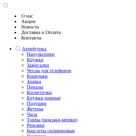
О нас
Акции
Новости
Доставка и Оплата
Контакты
Атрибутика
Напульсники
Кружки
Зажигалки
Чехлы для телефонов
Кошельки
Значки
Пеналы
Косметички
Кружки пивные
Подушки
Жетоны
Часы
Торбы (рюкзаки-мешки)
Рюкзаки
Браслеты силиконовые