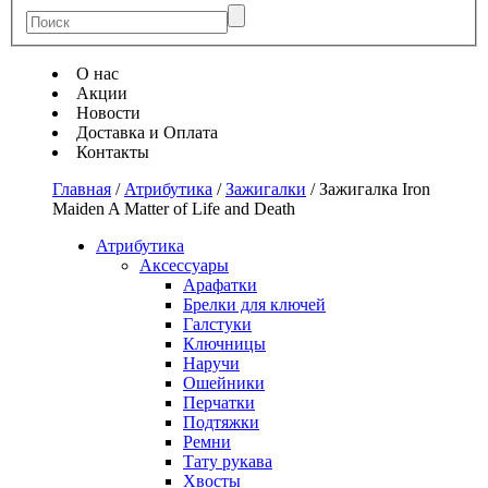
О нас
Акции
Новости
Доставка и Оплата
Контакты
Главная
/
Атрибутика
/
Зажигалки
/
Зажигалка Iron
Maiden A Matter of Life and Death
Атрибутика
Аксессуары
Арафатки
Брелки для ключей
Галстуки
Ключницы
Наручи
Ошейники
Перчатки
Подтяжки
Ремни
Тату рукава
Хвосты