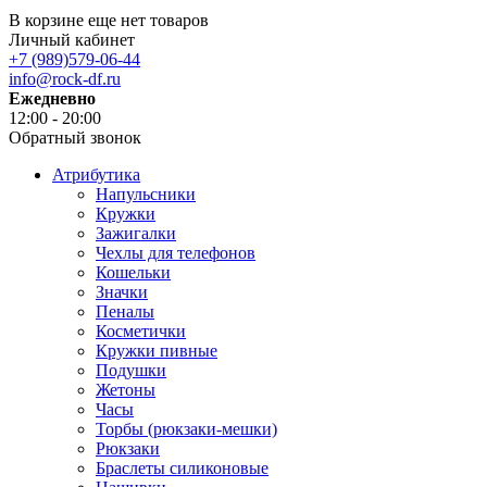
В корзине еще нет товаров
Личный кабинет
+7 (989)579-06-44
info@rock-df.ru
Ежедневно
12:00 - 20:00
Обратный звонок
Атрибутика
Напульсники
Кружки
Зажигалки
Чехлы для телефонов
Кошельки
Значки
Пеналы
Косметички
Кружки пивные
Подушки
Жетоны
Часы
Торбы (рюкзаки-мешки)
Рюкзаки
Браслеты силиконовые