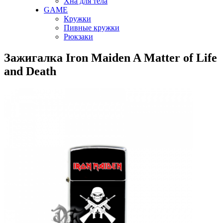
Хна для тела
GAME
Кружки
Пивные кружки
Рюкзаки
Зажигалка Iron Maiden A Matter of Life
and Death