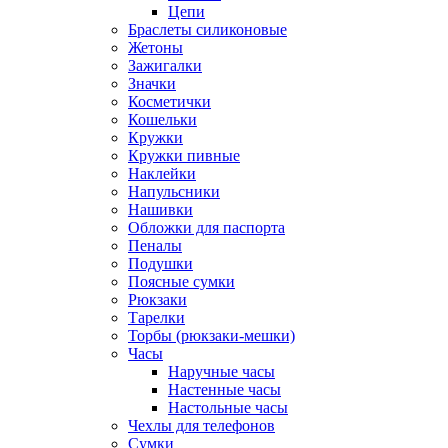
Цепи
Браслеты силиконовые
Жетоны
Зажигалки
Значки
Косметички
Кошельки
Кружки
Кружки пивные
Наклейки
Напульсники
Нашивки
Обложки для паспорта
Пеналы
Подушки
Поясные сумки
Рюкзаки
Тарелки
Торбы (рюкзаки-мешки)
Часы
Наручные часы
Настенные часы
Настольные часы
Чехлы для телефонов
Сумки