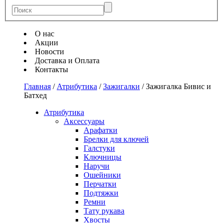
О нас
Акции
Новости
Доставка и Оплата
Контакты
Главная
/
Атрибутика
/
Зажигалки
/
Зажигалка Бивис и
Батхед
Атрибутика
Аксессуары
Арафатки
Брелки для ключей
Галстуки
Ключницы
Наручи
Ошейники
Перчатки
Подтяжки
Ремни
Тату рукава
Хвосты