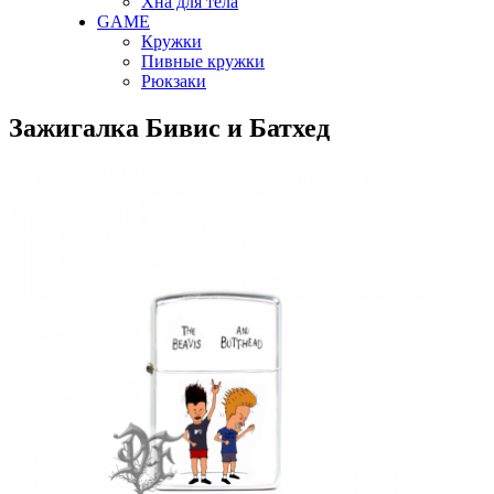
Хна для тела
GAME
Кружки
Пивные кружки
Рюкзаки
Зажигалка Бивис и Батхед