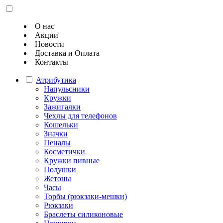
О нас
Акции
Новости
Доставка и Оплата
Контакты
Атрибутика
Напульсники
Кружки
Зажигалки
Чехлы для телефонов
Кошельки
Значки
Пеналы
Косметички
Кружки пивные
Подушки
Жетоны
Часы
Торбы (рюкзаки-мешки)
Рюкзаки
Браслеты силиконовые