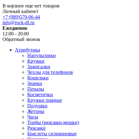
В корзине еще нет товаров
Личный кабинет
+7 (989)579-06-44
info@rock-df.ru
Ежедневно
12:00 - 20:00
Обратный звонок
Атрибутика
Напульсники
Кружки
Зажигалки
Чехлы для телефонов
Кошельки
Значки
Пеналы
Косметички
Кружки пивные
Подушки
Жетоны
Часы
Торбы (рюкзаки-мешки)
Рюкзаки
Браслеты силиконовые