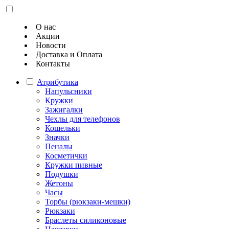
О нас
Акции
Новости
Доставка и Оплата
Контакты
Атрибутика
Напульсники
Кружки
Зажигалки
Чехлы для телефонов
Кошельки
Значки
Пеналы
Косметички
Кружки пивные
Подушки
Жетоны
Часы
Торбы (рюкзаки-мешки)
Рюкзаки
Браслеты силиконовые