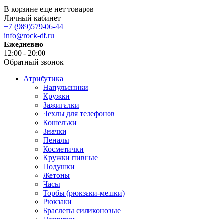
В корзине еще нет товаров
Личный кабинет
+7 (989)579-06-44
info@rock-df.ru
Ежедневно
12:00 - 20:00
Обратный звонок
Атрибутика
Напульсники
Кружки
Зажигалки
Чехлы для телефонов
Кошельки
Значки
Пеналы
Косметички
Кружки пивные
Подушки
Жетоны
Часы
Торбы (рюкзаки-мешки)
Рюкзаки
Браслеты силиконовые