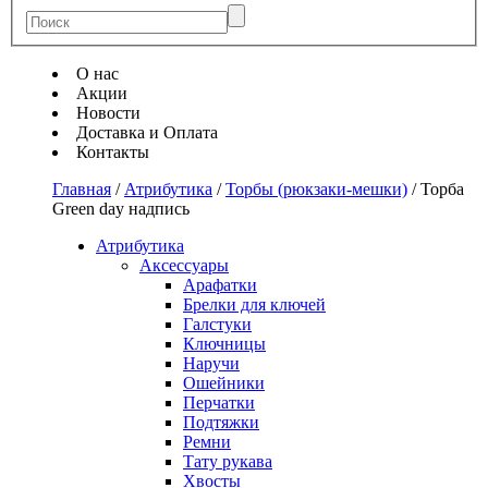
О нас
Акции
Новости
Доставка и Оплата
Контакты
Главная
/
Атрибутика
/
Торбы (рюкзаки-мешки)
/
Торба
Green day надпись
Атрибутика
Аксессуары
Арафатки
Брелки для ключей
Галстуки
Ключницы
Наручи
Ошейники
Перчатки
Подтяжки
Ремни
Тату рукава
Хвосты