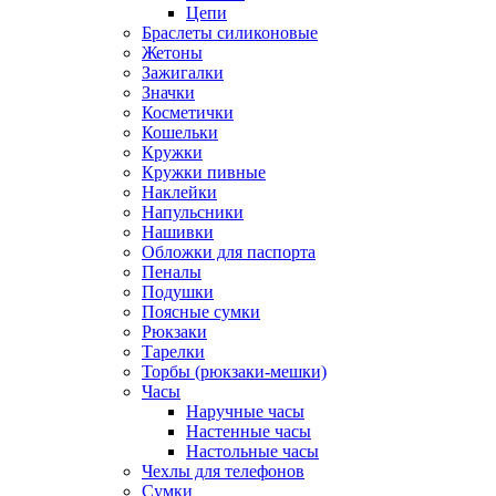
Цепи
Браслеты силиконовые
Жетоны
Зажигалки
Значки
Косметички
Кошельки
Кружки
Кружки пивные
Наклейки
Напульсники
Нашивки
Обложки для паспорта
Пеналы
Подушки
Поясные сумки
Рюкзаки
Тарелки
Торбы (рюкзаки-мешки)
Часы
Наручные часы
Настенные часы
Настольные часы
Чехлы для телефонов
Сумки