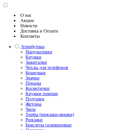
О нас
Акции
Новости
Доставка и Оплата
Контакты
Атрибутика
Напульсники
Кружки
Зажигалки
Чехлы для телефонов
Кошельки
Значки
Пеналы
Косметички
Кружки пивные
Подушки
Жетоны
Часы
Торбы (рюкзаки-мешки)
Рюкзаки
Браслеты силиконовые