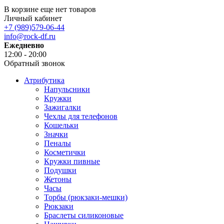
В корзине еще нет товаров
Личный кабинет
+7 (989)579-06-44
info@rock-df.ru
Ежедневно
12:00 - 20:00
Обратный звонок
Атрибутика
Напульсники
Кружки
Зажигалки
Чехлы для телефонов
Кошельки
Значки
Пеналы
Косметички
Кружки пивные
Подушки
Жетоны
Часы
Торбы (рюкзаки-мешки)
Рюкзаки
Браслеты силиконовые