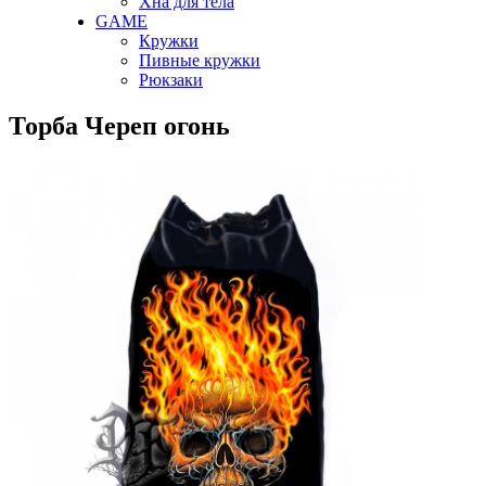
Хна для тела
GAME
Кружки
Пивные кружки
Рюкзаки
Торба Череп огонь