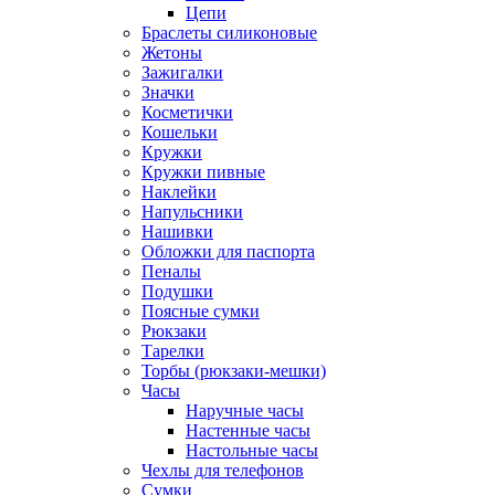
Цепи
Браслеты силиконовые
Жетоны
Зажигалки
Значки
Косметички
Кошельки
Кружки
Кружки пивные
Наклейки
Напульсники
Нашивки
Обложки для паспорта
Пеналы
Подушки
Поясные сумки
Рюкзаки
Тарелки
Торбы (рюкзаки-мешки)
Часы
Наручные часы
Настенные часы
Настольные часы
Чехлы для телефонов
Сумки