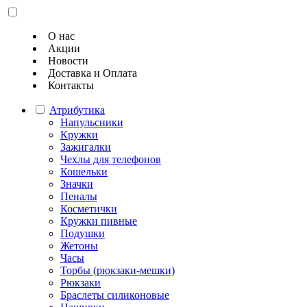
О нас
Акции
Новости
Доставка и Оплата
Контакты
Атрибутика
Напульсники
Кружки
Зажигалки
Чехлы для телефонов
Кошельки
Значки
Пеналы
Косметички
Кружки пивные
Подушки
Жетоны
Часы
Торбы (рюкзаки-мешки)
Рюкзаки
Браслеты силиконовые