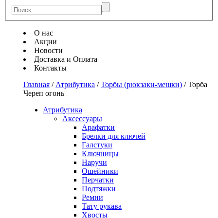
О нас
Акции
Новости
Доставка и Оплата
Контакты
Главная
/
Атрибутика
/
Торбы (рюкзаки-мешки)
/
Торба
Череп огонь
Атрибутика
Аксессуары
Арафатки
Брелки для ключей
Галстуки
Ключницы
Наручи
Ошейники
Перчатки
Подтяжки
Ремни
Тату рукава
Хвосты