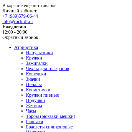
В корзине еще нет товаров
Личный кабинет
+7 (989)579-06-44
info@rock-df.ru
Ежедневно
12:00 - 20:00
Обратный звонок
Атрибутика
Напульсники
Кружки
Зажигалки
Чехлы для телефонов
Кошельки
Значки
Пеналы
Косметички
Кружки пивные
Подушки
Жетоны
Часы
Торбы (рюкзаки-мешки)
Рюкзаки
Браслеты силиконовые