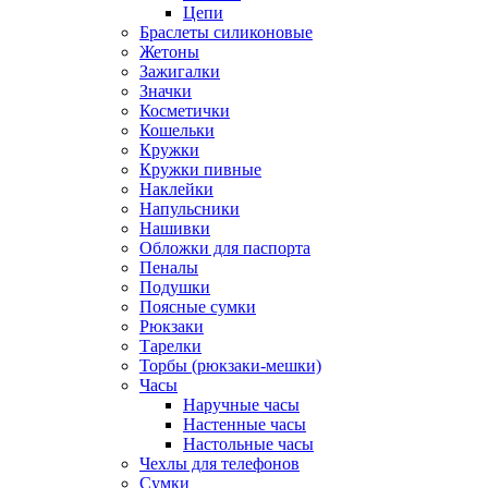
Цепи
Браслеты силиконовые
Жетоны
Зажигалки
Значки
Косметички
Кошельки
Кружки
Кружки пивные
Наклейки
Напульсники
Нашивки
Обложки для паспорта
Пеналы
Подушки
Поясные сумки
Рюкзаки
Тарелки
Торбы (рюкзаки-мешки)
Часы
Наручные часы
Настенные часы
Настольные часы
Чехлы для телефонов
Сумки