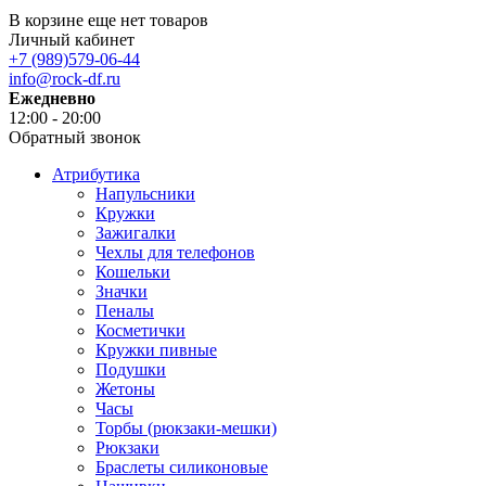
В корзине еще нет товаров
Личный кабинет
+7 (989)579-06-44
info@rock-df.ru
Ежедневно
12:00 - 20:00
Обратный звонок
Атрибутика
Напульсники
Кружки
Зажигалки
Чехлы для телефонов
Кошельки
Значки
Пеналы
Косметички
Кружки пивные
Подушки
Жетоны
Часы
Торбы (рюкзаки-мешки)
Рюкзаки
Браслеты силиконовые