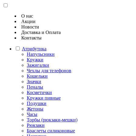
О нас
Акции
Новости
Доставка и Оплата
Контакты
Атрибутика
Напульсники
Кружки
Зажигалки
Чехлы для телефонов
Кошельки
Значки
Пеналы
Косметички
Кружки пивные
Подушки
Жетоны
Часы
Торбы (рюкзаки-мешки)
Рюкзаки
Браслеты силиконовые