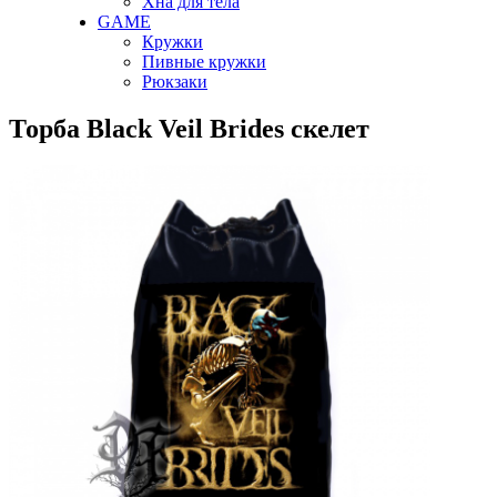
Хна для тела
GAME
Кружки
Пивные кружки
Рюкзаки
Торба Black Veil Brides скелет