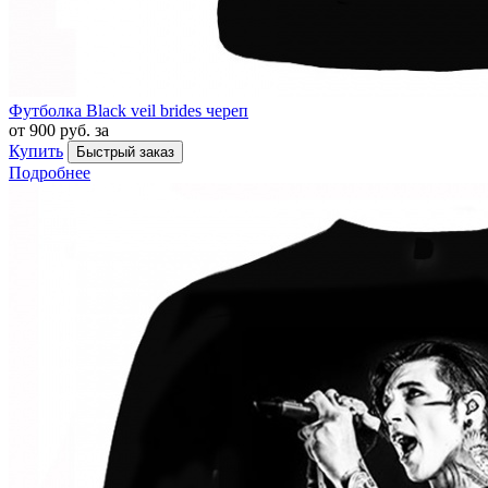
Футболка Black veil brides череп
от 900 руб. за
Купить
Быстрый заказ
Подробнее