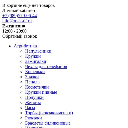
В корзине еще нет товаров
Личный кабинет
+7 (989)579-06-44
info@rock-df.ru
Ежедневно
12:00 - 20:00
Обратный звонок
Атрибутика
Напульсники
Кружки
Зажигалки
Чехлы для телефонов
Кошельки
Значки
Пеналы
Косметички
Кружки пивные
Подушки
Жетоны
Часы
Торбы (рюкзаки-мешки)
Рюкзаки
Браслеты силиконовые