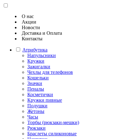
О нас
Акции
Новости
Доставка и Оплата
Контакты
Атрибутика
Напульсники
Кружки
Зажигалки
Чехлы для телефонов
Кошельки
Значки
Пеналы
Косметички
Кружки пивные
Подушки
Жетоны
Часы
Торбы (рюкзаки-мешки)
Рюкзаки
Браслеты силиконовые