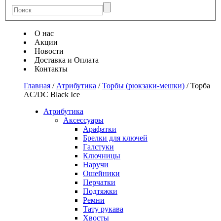
О нас
Акции
Новости
Доставка и Оплата
Контакты
Главная
/
Атрибутика
/
Торбы (рюкзаки-мешки)
/
Торба
AC/DC Black Ice
Атрибутика
Аксессуары
Арафатки
Брелки для ключей
Галстуки
Ключницы
Наручи
Ошейники
Перчатки
Подтяжки
Ремни
Тату рукава
Хвосты