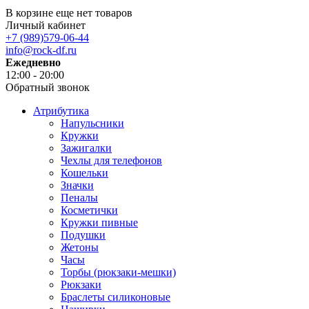
В корзине еще нет товаров
Личный кабинет
+7 (989)579-06-44
info@rock-df.ru
Ежедневно
12:00 - 20:00
Обратный звонок
Атрибутика
Напульсники
Кружки
Зажигалки
Чехлы для телефонов
Кошельки
Значки
Пеналы
Косметички
Кружки пивные
Подушки
Жетоны
Часы
Торбы (рюкзаки-мешки)
Рюкзаки
Браслеты силиконовые