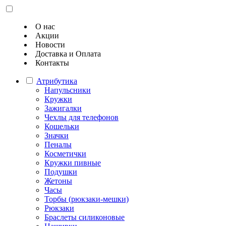
О нас
Акции
Новости
Доставка и Оплата
Контакты
Атрибутика
Напульсники
Кружки
Зажигалки
Чехлы для телефонов
Кошельки
Значки
Пеналы
Косметички
Кружки пивные
Подушки
Жетоны
Часы
Торбы (рюкзаки-мешки)
Рюкзаки
Браслеты силиконовые