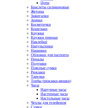
Цепи
Браслеты силиконовые
Жетоны
Зажигалки
Значки
Косметички
Кошельки
Кружки
Кружки пивные
Наклейки
Напульсники
Нашивки
Обложки для паспорта
Пеналы
Подушки
Поясные сумки
Рюкзаки
Тарелки
Торбы (рюкзаки-мешки)
Часы
Наручные часы
Настенные часы
Настольные часы
Чехлы для телефонов
Сумки