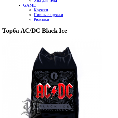
Хна для тела
GAME
Кружки
Пивные кружки
Рюкзаки
Торба AC/DC Black Ice