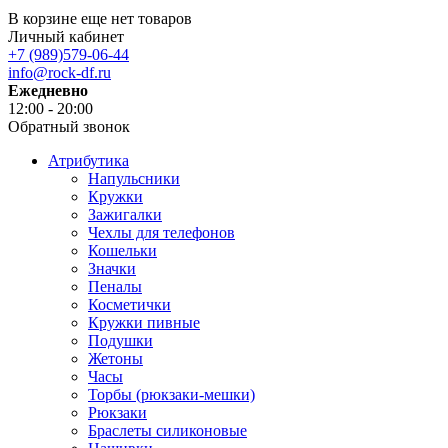
В корзине еще нет товаров
Личный кабинет
+7 (989)579-06-44
info@rock-df.ru
Ежедневно
12:00 - 20:00
Обратный звонок
Атрибутика
Напульсники
Кружки
Зажигалки
Чехлы для телефонов
Кошельки
Значки
Пеналы
Косметички
Кружки пивные
Подушки
Жетоны
Часы
Торбы (рюкзаки-мешки)
Рюкзаки
Браслеты силиконовые