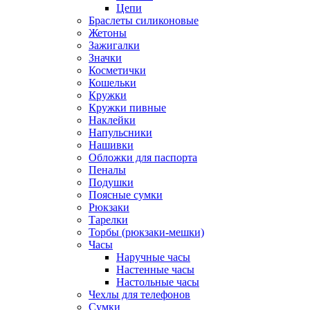
Цепи
Браслеты силиконовые
Жетоны
Зажигалки
Значки
Косметички
Кошельки
Кружки
Кружки пивные
Наклейки
Напульсники
Нашивки
Обложки для паспорта
Пеналы
Подушки
Поясные сумки
Рюкзаки
Тарелки
Торбы (рюкзаки-мешки)
Часы
Наручные часы
Настенные часы
Настольные часы
Чехлы для телефонов
Сумки