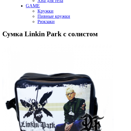
Хна для тела
GAME
Кружки
Пивные кружки
Рюкзаки
Сумка Linkin Park с солистом