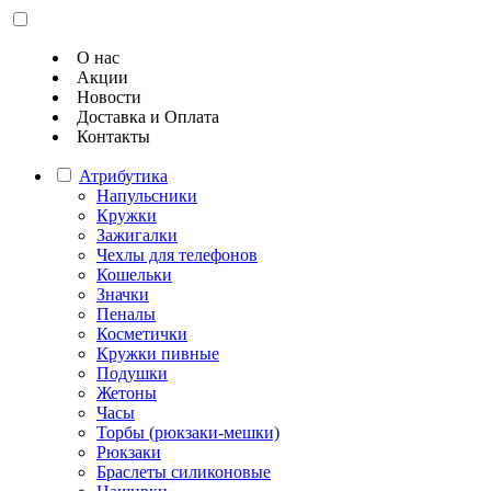
О нас
Акции
Новости
Доставка и Оплата
Контакты
Атрибутика
Напульсники
Кружки
Зажигалки
Чехлы для телефонов
Кошельки
Значки
Пеналы
Косметички
Кружки пивные
Подушки
Жетоны
Часы
Торбы (рюкзаки-мешки)
Рюкзаки
Браслеты силиконовые