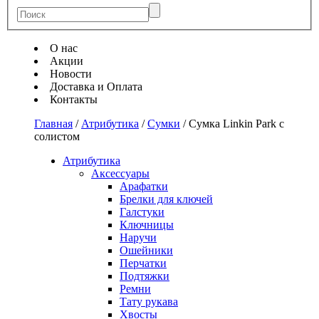
О нас
Акции
Новости
Доставка и Оплата
Контакты
Главная
/
Атрибутика
/
Сумки
/
Сумка Linkin Park с
солистом
Атрибутика
Аксессуары
Арафатки
Брелки для ключей
Галстуки
Ключницы
Наручи
Ошейники
Перчатки
Подтяжки
Ремни
Тату рукава
Хвосты