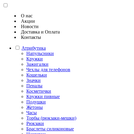
О нас
Акции
Новости
Доставка и Оплата
Контакты
Атрибутика
Напульсники
Кружки
Зажигалки
Чехлы для телефонов
Кошельки
Значки
Пеналы
Косметички
Кружки пивные
Подушки
Жетоны
Часы
Торбы (рюкзаки-мешки)
Рюкзаки
Браслеты силиконовые