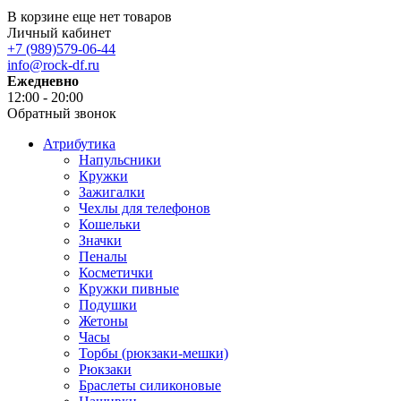
В корзине еще нет товаров
Личный кабинет
+7 (989)579-06-44
info@rock-df.ru
Ежедневно
12:00 - 20:00
Обратный звонок
Атрибутика
Напульсники
Кружки
Зажигалки
Чехлы для телефонов
Кошельки
Значки
Пеналы
Косметички
Кружки пивные
Подушки
Жетоны
Часы
Торбы (рюкзаки-мешки)
Рюкзаки
Браслеты силиконовые