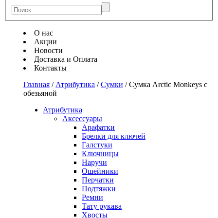
О нас
Акции
Новости
Доставка и Оплата
Контакты
Главная
/
Атрибутика
/
Сумки
/
Сумка Arctic Monkeys с
обезьяной
Атрибутика
Аксессуары
Арафатки
Брелки для ключей
Галстуки
Ключницы
Наручи
Ошейники
Перчатки
Подтяжки
Ремни
Тату рукава
Хвосты