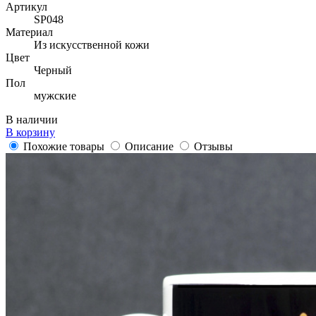
Артикул
SP048
Материал
Из искусственной кожи
Цвет
Черный
Пол
мужские
В наличии
В корзину
Похожие товары
Описание
Отзывы