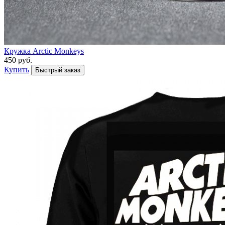
Кружка Arctic Monkeys
450 руб.
Купить
Быстрый заказ