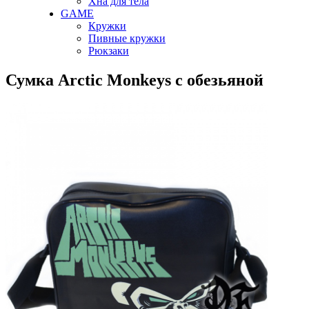
Хна для тела
GAME
Кружки
Пивные кружки
Рюкзаки
Сумка Arctic Monkeys с обезьяной