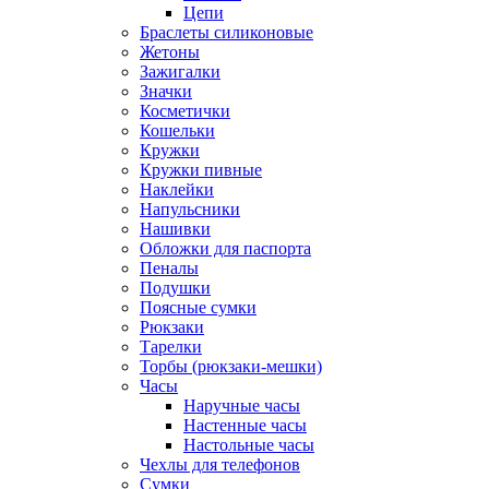
Цепи
Браслеты силиконовые
Жетоны
Зажигалки
Значки
Косметички
Кошельки
Кружки
Кружки пивные
Наклейки
Напульсники
Нашивки
Обложки для паспорта
Пеналы
Подушки
Поясные сумки
Рюкзаки
Тарелки
Торбы (рюкзаки-мешки)
Часы
Наручные часы
Настенные часы
Настольные часы
Чехлы для телефонов
Сумки