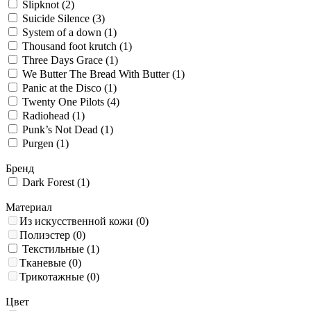
Slipknot
(2)
Suicide Silence
(3)
System of a down
(1)
Thousand foot krutch
(1)
Three Days Grace
(1)
We Butter The Bread With Butter
(1)
Panic at the Disco
(1)
Twenty One Pilots
(4)
Radiohead
(1)
Punk’s Not Dead
(1)
Purgen
(1)
Бренд
Dark Forest
(1)
Материал
Из искусственной кожи
(0)
Полиэстер
(0)
Текстильные
(1)
Тканевые
(0)
Трикотажные
(0)
Цвет