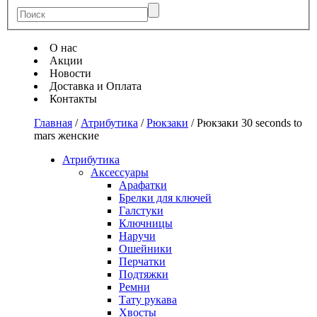
О нас
Акции
Новости
Доставка и Оплата
Контакты
Главная
/
Атрибутика
/
Рюкзаки
/
Рюкзаки 30 seconds to
mars женские
Атрибутика
Аксессуары
Арафатки
Брелки для ключей
Галстуки
Ключницы
Наручи
Ошейники
Перчатки
Подтяжки
Ремни
Тату рукава
Хвосты