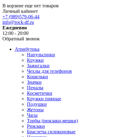
В корзине еще нет товаров
Личный кабинет
+7 (989)579-06-44
info@rock-df.ru
Ежедневно
12:00 - 20:00
Обратный звонок
Атрибутика
Напульсники
Кружки
Зажигалки
Чехлы для телефонов
Кошельки
Значки
Пеналы
Косметички
Кружки пивные
Подушки
Жетоны
Часы
Торбы (рюкзаки-мешки)
Рюкзаки
Браслеты силиконовые