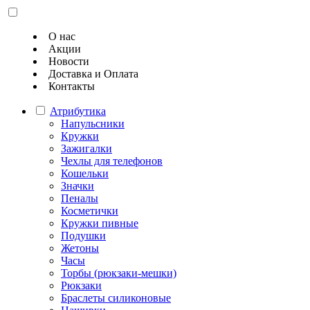
О нас
Акции
Новости
Доставка и Оплата
Контакты
Атрибутика
Напульсники
Кружки
Зажигалки
Чехлы для телефонов
Кошельки
Значки
Пеналы
Косметички
Кружки пивные
Подушки
Жетоны
Часы
Торбы (рюкзаки-мешки)
Рюкзаки
Браслеты силиконовые