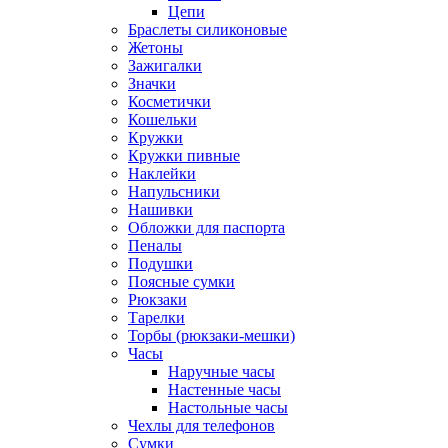
Цепи
Браслеты силиконовые
Жетоны
Зажигалки
Значки
Косметички
Кошельки
Кружки
Кружки пивные
Наклейки
Напульсники
Нашивки
Обложки для паспорта
Пеналы
Подушки
Поясные сумки
Рюкзаки
Тарелки
Торбы (рюкзаки-мешки)
Часы
Наручные часы
Настенные часы
Настольные часы
Чехлы для телефонов
Сумки