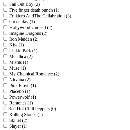
Fall Out Boy
(2)
Five finger death punch
(1)
Frnkiero AndThe Cellabration
(3)
Green day
(1)
Hollywood Undead
(2)
Imagine Dragons
(2)
Iron Maiden
(2)
Kiss
(1)
Linkin Park
(1)
Metallica
(2)
Misfits
(1)
Muse
(1)
My Chemical Romance
(2)
Nirvana
(2)
Pink Floyd
(1)
Placebo
(1)
Powerwolf
(1)
Ramones
(1)
Red Hot Chili Peppers
(0)
Rolling Stones
(1)
Skillet
(2)
Slayer
(1)